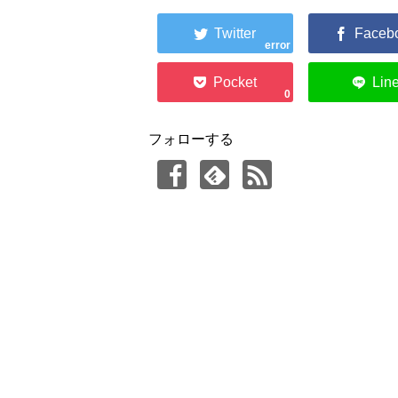
error
0
フォローする