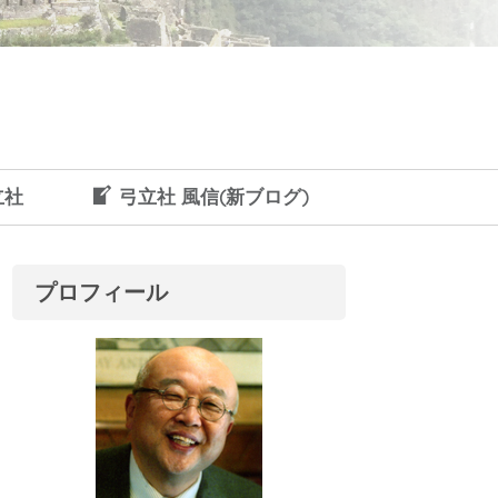
立社
弓立社 風信(新ブログ)
プロフィール