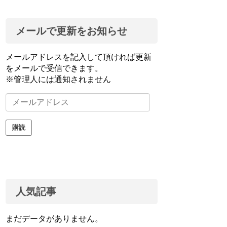
メールで更新をお知らせ
メールアドレスを記入して頂ければ更新
をメールで受信できます。
※管理人には通知されません
メ
ー
ル
購読
ア
ド
レ
ス
人気記事
まだデータがありません。