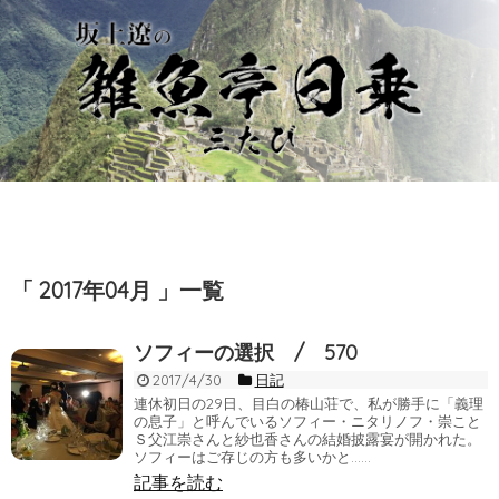
「 2017年04月 」一覧
ソフィーの選択 / 570
2017/4/30
日記
連休初日の29日、目白の椿山荘で、私が勝手に「義理
の息子」と呼んでいるソフィー・ニタリノフ・崇こと
Ｓ父江崇さんと紗也香さんの結婚披露宴が開かれた。
ソフィーはご存じの方も多いかと……
記事を読む