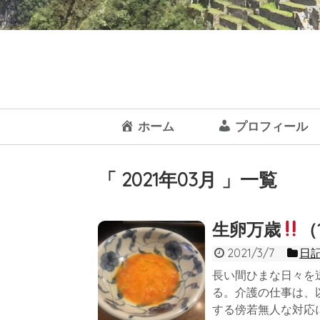
ホーム
プロフィール
「 2021年03月 」一覧
生卵万歳
（1
2021/3/7
日
長い間ひまな日々を
る。介護の仕事は、
する傍若無人な対応