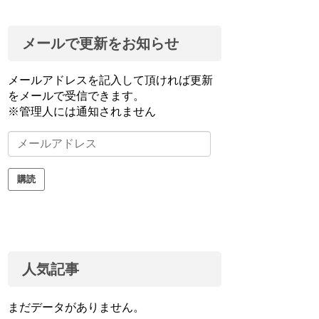
メールで更新をお知らせ
メールアドレスを記入して頂ければ更新
をメールで受信できます。
※管理人には通知されません
メ
ー
ル
購読
ア
ド
レ
ス
人気記事
まだデータがありません。