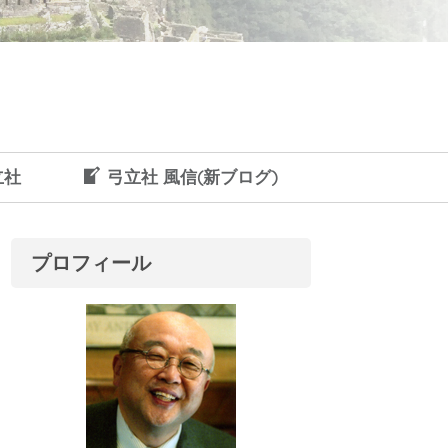
立社
弓立社 風信(新ブログ)
プロフィール