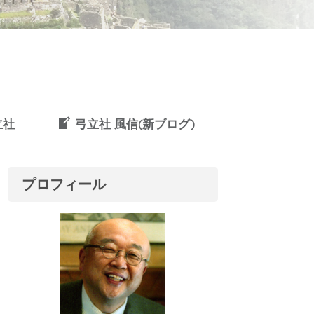
立社
弓立社 風信(新ブログ)
プロフィール