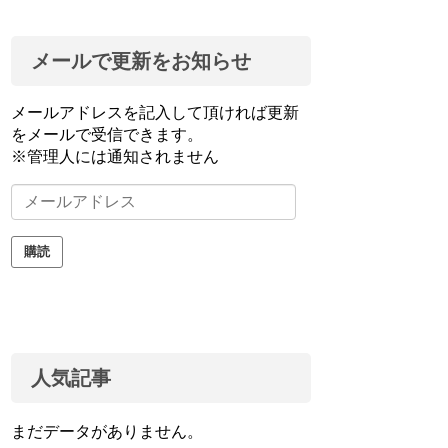
メールで更新をお知らせ
メールアドレスを記入して頂ければ更新
をメールで受信できます。
※管理人には通知されません
メ
ー
ル
購読
ア
ド
レ
ス
人気記事
まだデータがありません。