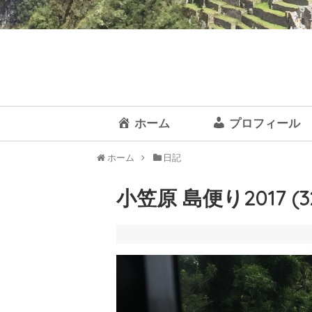
ホーム
プロフィール
ホーム
日記
小笠原 島便り2017 (