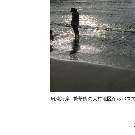
扇浦海岸 繁華街の大村地区からバスで