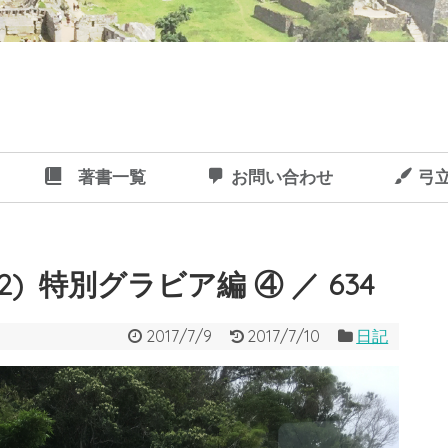
著書一覧
お問い合わせ
弓
32) 特別グラビア編 ④ ／ 634
2017/7/9
2017/7/10
日記