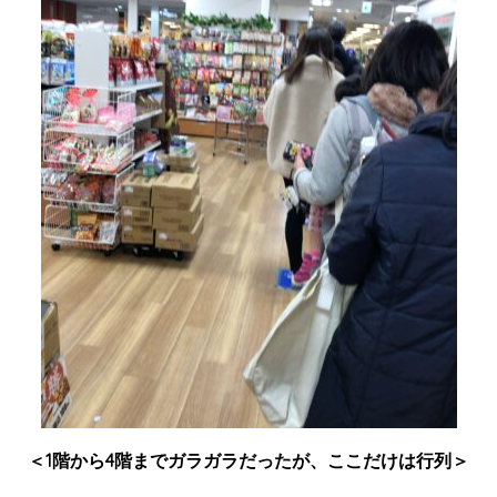
＜1階から4階までガラガラだったが、ここだけは行列＞