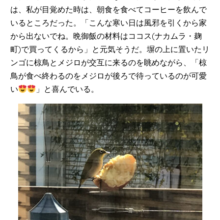
は、私が目覚めた時は、朝食を食べてコーヒーを飲んで
いるところだった。「こんな寒い日は風邪を引くから家
から出ないでね。晩御飯の材料はココス(ナカムラ・麹
町)で買ってくるから」と元気そうだ。塀の上に置いたリ
ンゴに椋鳥とメジロが交互に来るのを眺めながら、「椋
鳥が食べ終わるのをメジロが後ろで待っているのが可愛
い
」と喜んでいる。