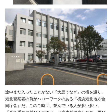
途中まだ入ったことがない『大黒うなぎ』の横を通り、
港北警察署の前がハローワークのある『横浜港北地方合
同庁舎』だ。このご時世、並んでいる人が多い多い。