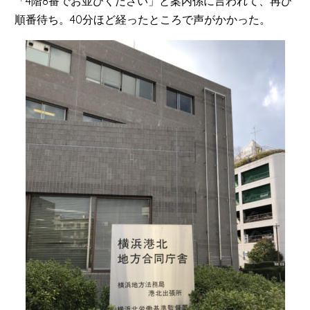
「4階8番でお並びください」と案内係に言われて、再び
順番待ち。40分ほど経ったところで声がかかった。