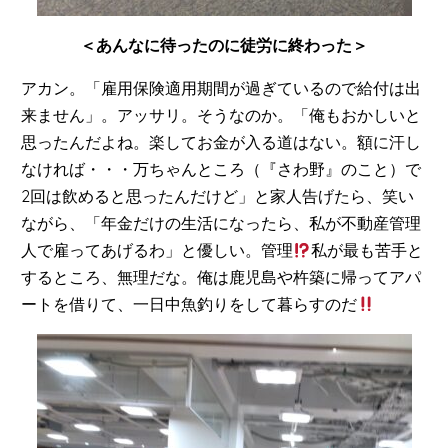
＜あんなに待ったのに徒労に終わった＞
アカン。「雇用保険適用期間が過ぎているので給付は出
来ません」。アッサリ。そうなのか。「俺もおかしいと
思ったんだよね。楽してお金が入る道はない。額に汗し
なければ・・・万ちゃんところ（『さわ野』のこと）で
2回は飲めると思ったんだけど」と家人告げたら、笑い
ながら、「年金だけの生活になったら、私が不動産管理
人で雇ってあげるわ」と優しい。管理
私が最も苦手と
するところ、無理だな。俺は鹿児島や杵築に帰ってアパ
ートを借りて、一日中魚釣りをして暮らすのだ