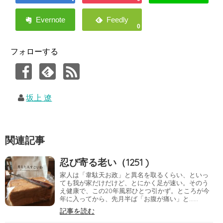
0
フォローする
坂上 遼
関連記事
忍び寄る老い（1251 )
家人は「韋駄天お政」と異名を取るくらい、といっ
ても我が家だけだけど、とにかく足が速い。そのう
え健康で、この20年風邪ひとつ引かず。ところが今
年に入ってから、先月半ば「お腹が痛い」と……
記事を読む