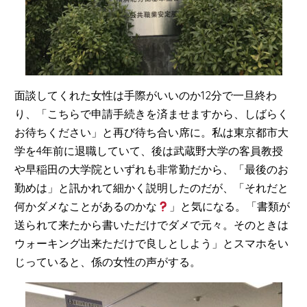
面談してくれた女性は手際がいいのか12分で一旦終わ
り、「こちらで申請手続きを済ませますから、しばらく
お待ちください」と再び待ち合い席に。私は東京都市大
学を4年前に退職していて、後は武蔵野大学の客員教授
や早稲田の大学院といずれも非常勤だから、「最後のお
勤めは」と訊かれて細かく説明したのだが、「それだと
何かダメなことがあるのかな
」と気になる。「書類が
送られて来たから書いただけでダメで元々。そのときは
ウォーキング出来ただけで良しとしよう」とスマホをい
じっていると、係の女性の声がする。