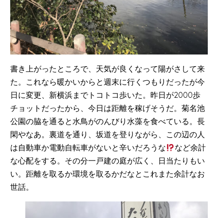
書き上がったところで、天気が良くなって陽がさして来
た。これなら暖かいからと週末に行くつもりだったが今
日に変更、新横浜までトコトコ歩いた。昨日が2000歩
チョットだったから、今日は距離を稼げそうだ。菊名池
公園の脇を通ると水鳥がのんびり水藻を食べている。長
閑やなあ。裏道を通り、坂道を登りながら、この辺の人
は自動車か電動自転車がないと辛いだろうな
など余計
な心配をする。その分一戸建の庭が広く、日当たりもい
い。距離を取るか環境を取るかだなとこれまた余計なお
世話。