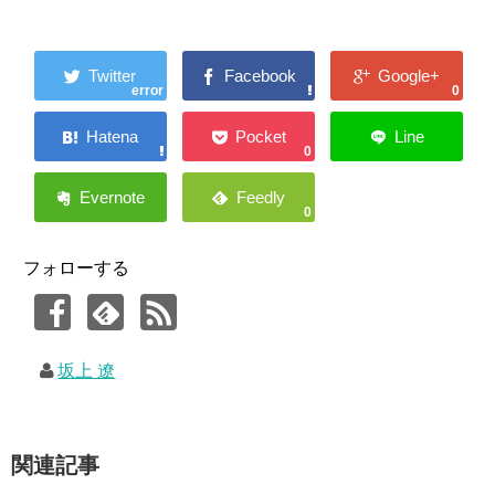
error
0
0
0
フォローする
坂上 遼
関連記事