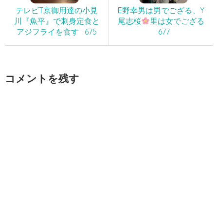
テレビT京御用達の小見
E野幸男は男でござる、Y
川『魚平』で刺身定食と
尾志桜
里は女でござる
アジフライを食す 675
677
コメントを残す