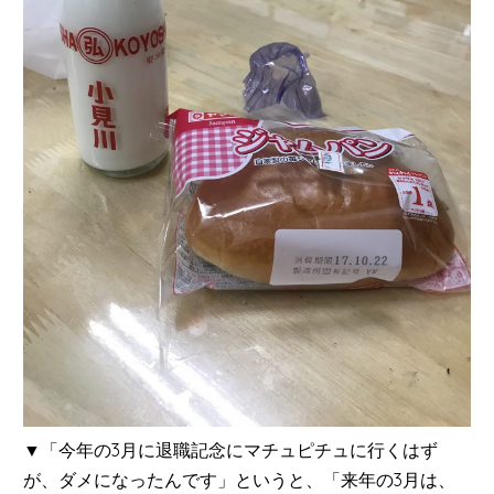
▼「今年の3月に退職記念にマチュピチュに行くはず
が、ダメになったんです」というと、「来年の3月は、