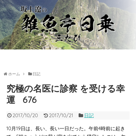
ホーム
日記
究極の名医に診察 を受ける幸
運 676
2017/10/20
2017/10/21
日記
10月19日は、長い、長い一日だった。午前4時前に起き