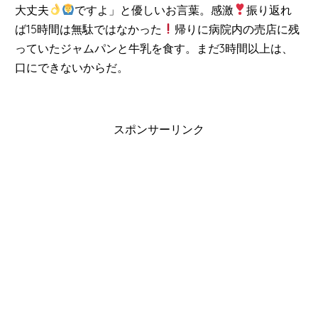
大丈夫
ですよ」と優しいお言葉。感激
振り返れ
ば15時間は無駄ではなかった
帰りに病院内の売店に残
っていたジャムパンと牛乳を食す。まだ3時間以上は、
口にできないからだ。
スポンサーリンク