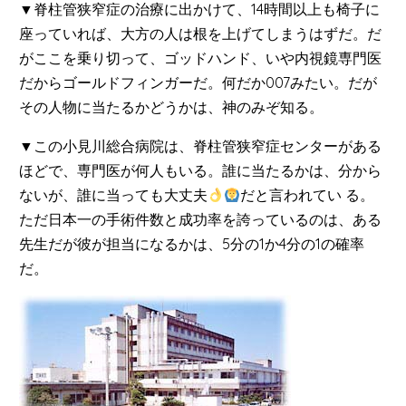
▼脊柱管狭窄症の治療に出かけて、14時間以上も椅子に
座っていれば、大方の人は根を上げてしまうはずだ。だ
がここを乗り切って、ゴッドハンド、いや内視鏡専門医
だからゴールドフィンガーだ。何だか007みたい。だが
その人物に当たるかどうかは、神のみぞ知る。
▼この小見川総合病院は、脊柱管狭窄症センターがある
ほどで、専門医が何人もいる。誰に当たるかは、分から
ないが、誰に当っても大丈夫
だと言われてい る。
ただ日本一の手術件数と成功率を誇っているのは、ある
先生だが彼が担当になるかは、5分の1か4分の1の確率
だ。