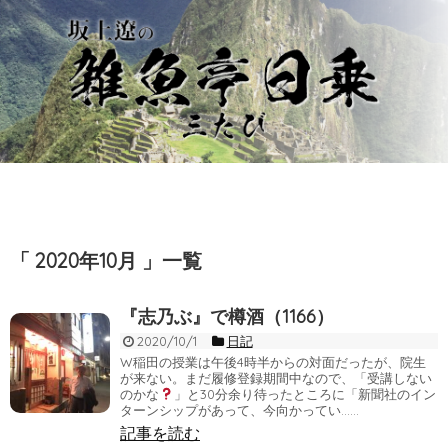
「 2020年10月 」一覧
『志乃ぶ』で樽酒（1166）
2020/10/1
日記
W稲田の授業は午後4時半からの対面だったが、院生
が来ない。まだ履修登録期間中なので、「受講しない
のかな
」と30分余り待ったところに「新聞社のイン
ターンシップがあって、今向かってい……
記事を読む