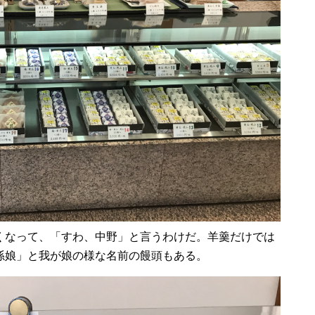
くなって、「すわ、中野」と言うわけだ。羊羹だけでは
孫娘」と我が娘の様な名前の饅頭もある。