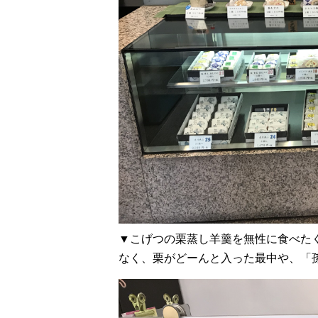
▼こげつの栗蒸し羊羹を無性に食べた
なく、栗がどーんと入った最中や、「