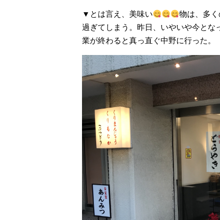
▼とは言え、美味い
物は、多く
過ぎてしまう。昨日、いやいや今となっ
業が終わると真っ直ぐ中野に行った。