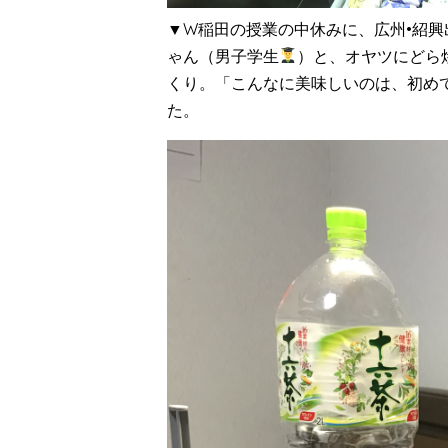
▼W稲田の授業の中休みに、広州•紹興
ゃん（男子学生
）と、オヤツにどら
くり。「こんなに美味しいのは、初め
た。