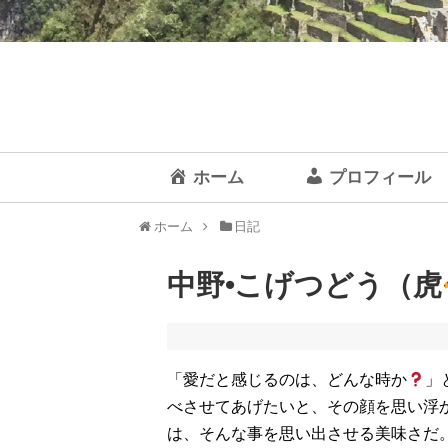
ホーム
プロフィール
ホーム
日記
中野•こげつどう（虎
「愛だと感じるのは、どんな時か
」
べさせてあげたいと、その顔を思い浮
は、そんな事を思い出させる美味さだ