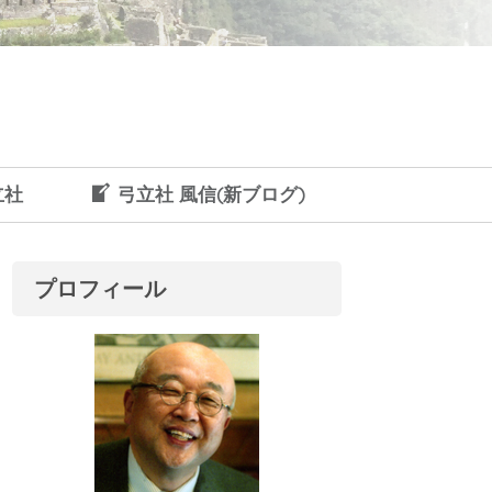
立社
弓立社 風信(新ブログ)
プロフィール