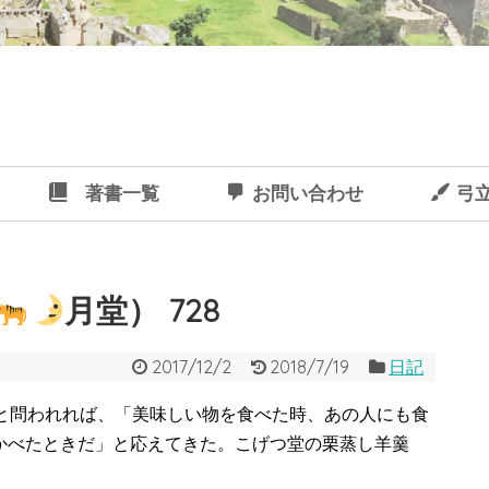
著書一覧
お問い合わせ
弓
月堂） 728
2017/12/2
2018/7/19
日記
と問われれば、「美味しい物を食べた時、あの人にも食
かべたときだ」と応えてきた。こげつ堂の栗蒸し羊羹
。