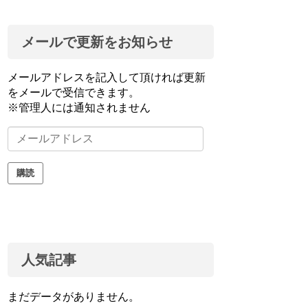
メールで更新をお知らせ
メールアドレスを記入して頂ければ更新
をメールで受信できます。
※管理人には通知されません
メ
ー
ル
購読
ア
ド
レ
ス
人気記事
まだデータがありません。