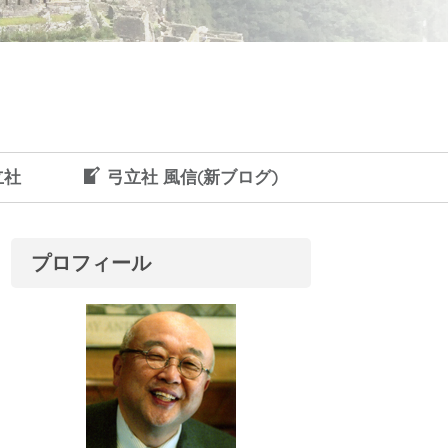
立社
弓立社 風信(新ブログ)
プロフィール