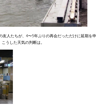
いの友人たちが、4〜5年ぶりの再会だっただけに延期を申
、こうした天気の判断は。