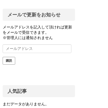
メールで更新をお知らせ
メールアドレスを記入して頂ければ更新
をメールで受信できます。
※管理人には通知されません
メ
ー
ル
購読
ア
ド
レ
ス
人気記事
まだデータがありません。