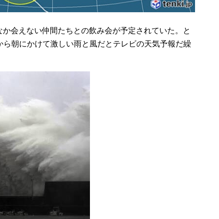
かなか会えない仲間たちとの飲み会が予定されていた。と
から朝にかけて激しい雨と風だとテレビの天気予報だ繰