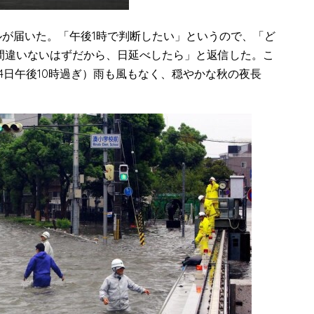
ルが届いた。「午後1時で判断したい」というので、「ど
間違いないはずだから、日延べしたら」と返信した。こ
4日午後10時過ぎ）雨も風もなく、穏やかな秋の夜長