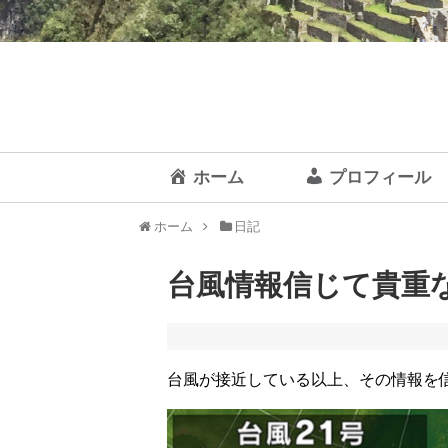
ホーム
プロフィール
ホーム
日記
台風情報信じて貴重な会
台風が接近している以上、その情報を