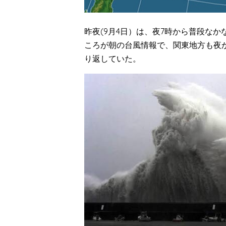
昨夜(9月4日）は、夜7時から普段な
ころが朝の台風情報で、関東地方も夜
り返していた。