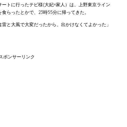
ートに行ったテビ様(大妃=家人）は、上野東京ライン
食らったとかで、23時55分に帰ってきた。
は雷と大風で大変だったから、出かけなくてよかった」
スポンサーリンク