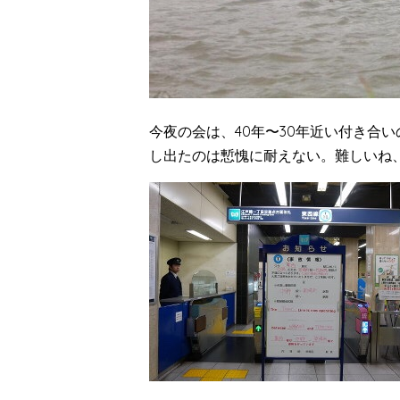
今夜の会は、40年〜30年近い付き合
し出たのは慙愧に耐えない。難しいね