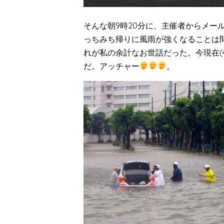
そんな朝9時20分に、主催者からメー
っちみち帰りに風雨が強くなることは
れが私の余計なお世話だった。今現在(
だ。アッチャー
。