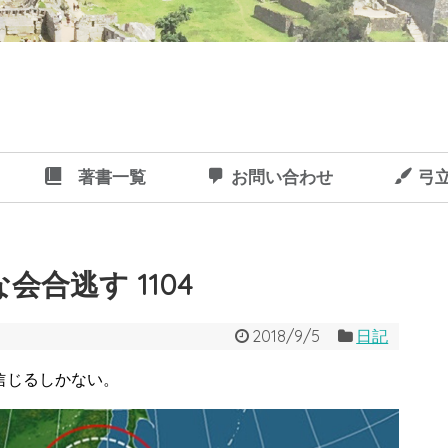
著書一覧
お問い合わせ
弓
合逃す 1104
2018/9/5
日記
信じるしかない。