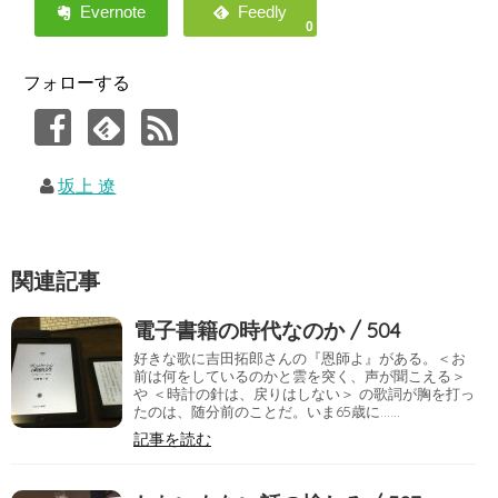
0
フォローする
坂上 遼
関連記事
電子書籍の時代なのか / 504
好きな歌に吉田拓郎さんの『恩師よ』がある。＜お
前は何をしているのかと雲を突く、声が聞こえる＞
や ＜時計の針は、戻りはしない＞ の歌詞が胸を打っ
たのは、随分前のことだ。いま65歳に……
記事を読む