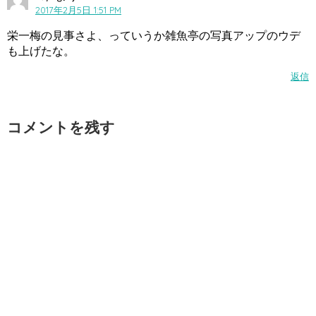
2017年2月5日 1:51 PM
栄一梅の見事さよ、っていうか雑魚亭の写真アップのウデ
も上げたな。
返信
コメントを残す