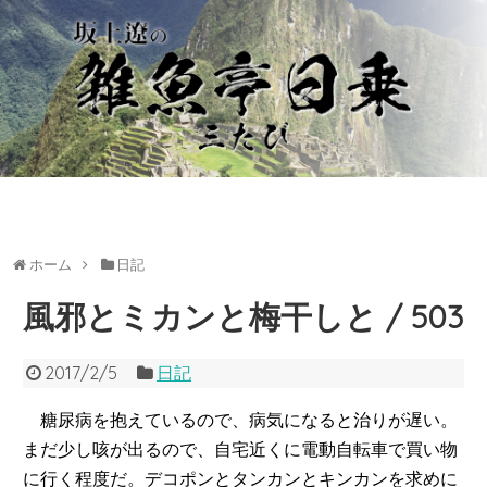
ホーム
日記
風邪とミカンと梅干しと / 503
2017/2/5
日記
糖尿病を抱えているので、病気になると治りが遅い。
まだ少し咳が出るので、自宅近くに電動自転車で買い物
に行く程度だ。デコポンとタンカンとキンカンを求めに