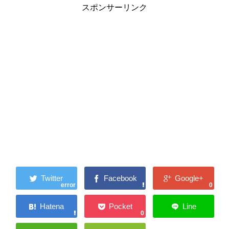
スポンサーリンク
error
0
0