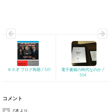
６５才 ブログ再開 / 501
電子書籍の時代なのか /
504
コメント
F木
より: