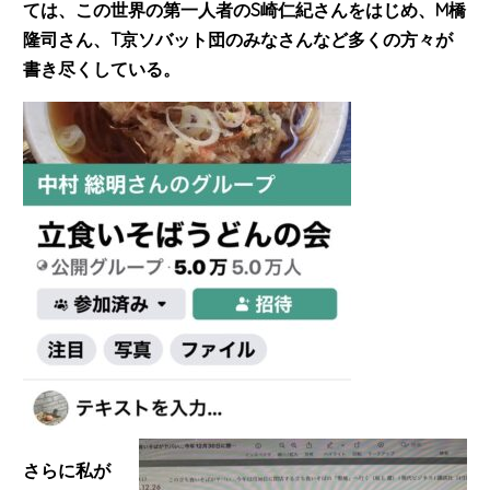
ては、この世界の第一人者のS崎仁紀さんをはじめ、M橋
隆司さん、T京ソバット団のみなさんなど多くの方々が
書き尽くしている。
さらに私が