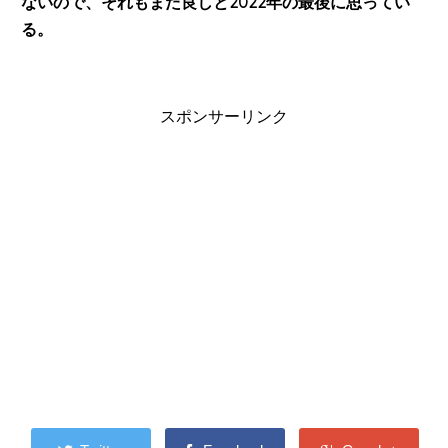
ないので、それもまた良しと
2022
年の最後に思ってい
る。
スポンサーリンク