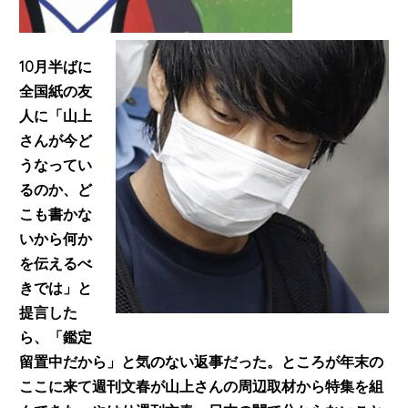
10月半ばに
全国紙の友
人に「山上
さんが今ど
うなってい
るのか、ど
こも書かな
いから何か
を伝えるべ
きでは」と
提言した
ら、「鑑定
留置中だから」と気のない返事だった。ところが年末の
ここに来て週刊文春が山上さんの周辺取材から特集を組