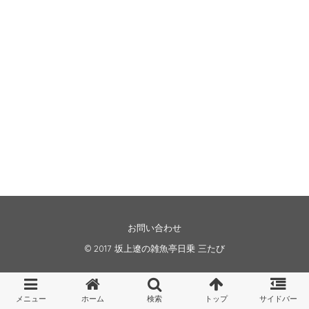
お問い合わせ
© 2017
坂上遼の雑魚亭日乗 三たび