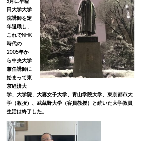
3月に早稲
田大学大学
院講師を定
年退職し、
これでNHK
時代の
2005年か
ら中央大学
兼任講師に
始まって東
京経済大
学、大学院、大妻女子大学、青山学院大学、東京都市大
学（教授）、武蔵野大学（客員教授）と続いた大学教員
生活は終了した。