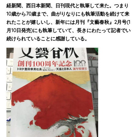
経新聞、西日本新聞、日刊現代と執筆して来た。つまり
10歳から70歳まで、曲がりなりにも執筆活動を続けて来
れたことが嬉しいし、
新年には月刊『文藝春秋』
2
月号
(1
月
10
日発売
)
にも執筆していて、長きにわたって記者でい
続けられていることに感謝している。