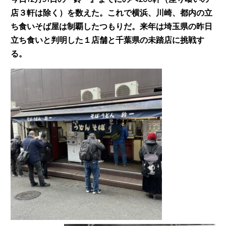
店３軒は除く）を数えた。これで横浜、川崎、都内の立
ち食いそば屋は制覇したつもりだ。来年は埼玉県の昨日
立ち食いと判明した１店舗と千葉県の未踏店に挑戦す
る。