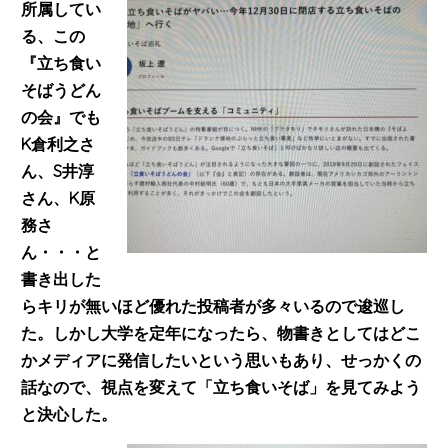
所属してい
る、この
『立ち食い
そばうどん
の会』でも
K倉利之さ
ん、S井淳
さん、K原
務さ
ん・・・と
書き出した
らキリが無いほど優れた投稿者が多々いるので逡巡し
た。しかし大学を定年になったら、物書きとしてはどこ
かメディアに発信したいという思いもあり、せっかくの
話なので、視点を変えて「立ち食いそば」を見てみよう
と決心した。