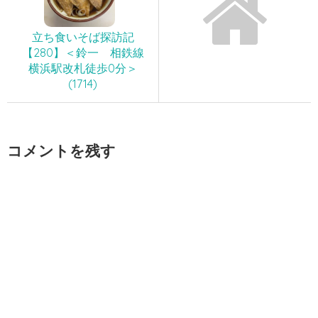
立ち食いそば探訪記
【280】＜鈴一 相鉄線
横浜駅改札徒歩0分＞
(1714)
コメントを残す