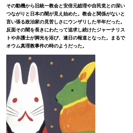
その動機から旧統一教会と安倍元総理や自民党との深い
つながりと日本の闇が見え始めた。教会と関係がないと
言い張る政治家の見苦しさにウンザリした半年だった。
反面その闇を長きにわたって追求し続けたジャーナリス
トや弁護士が脚光を浴び、連日の報道となった。まるで
オウム真理教事件の時のようだった。