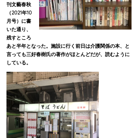
刊文藝春秋
（2021年10
月号）に書
いた通り、
残すところ
あと半年となった。施設に行く前日は介護関係の本、と
言っても三好春樹氏の著作がほとんどだが、読むように
している。