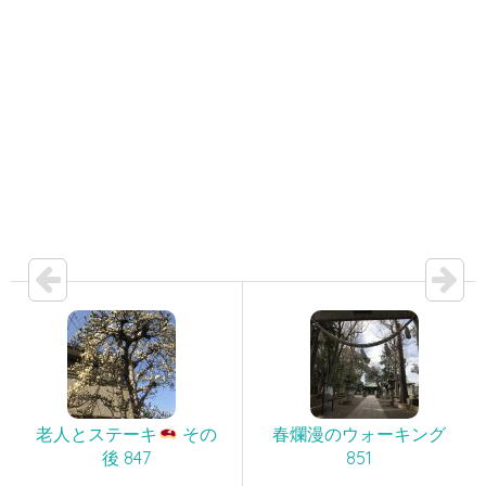
老人とステーキ
その
春爛漫のウォーキング
後 847
851