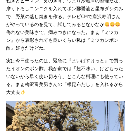
ねぎとピーマン、えのき茸、つまり冷蔵庫の整理だな。
摩り下ろしニンニクを入れてポン酢醤油と昆布ダシのみ
で、野菜の蒸し焼きを作る。テレビCMで唐沢寿明さん
がやっているのを見て、試してみるとなかなか
侮れない美味さで、病みつきになった。まぁ『ミツカ
ン』から表彰されても良いくらい私は『ミツカンポン
酢』好きだけどね。
実は今日使ったのは、緊急に『まいばすけっと』で買っ
たイオンのポン酢。我が家では「超不味い、けどもった
いないから早く使い切ろう」とこんな料理にも使ってい
る。まぁ梅沢富美男さんの「根昆布だし」を入れるから
大丈夫