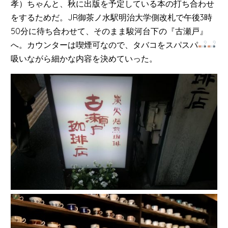
孝）ちゃんと、秋に出版を予定している本の打ち合わせ
をするためだ。JR御茶ノ水駅明治大学側改札で午後3時
50分に待ち合わせて、そのまま駿河台下の『古瀬戸』
へ。カウンターは喫煙可なので、タバコをスパスパ
吸いながら細かな内容を決めていった。