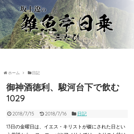
ホーム
日記
御神酒徳利、駿河台下で飲む
1029
2018/7/15
2018/7/16
日記
13日の金曜日は、イエス・キリストが磔にされた日とい