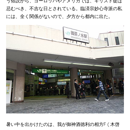
う俗説から、ヨーロッパやアメリカでは、キリスト徒は
忌むべき、不吉な日とされている。臨済宗妙心寺派の私
には、全く関係がないので、夕方から都内に出た。
暑い中を出かけたのは、我が御神酒徳利の相方F ( 木啓