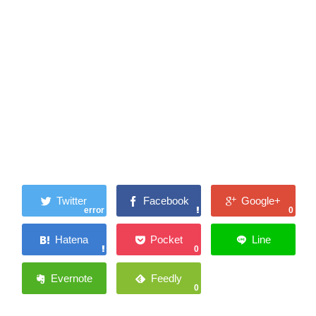
error
0
0
0