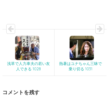
浅草で人力車夫の若い友
熱暑はユナちゃん三昧で
人できる 1028
乗り切る 1031
コメントを残す