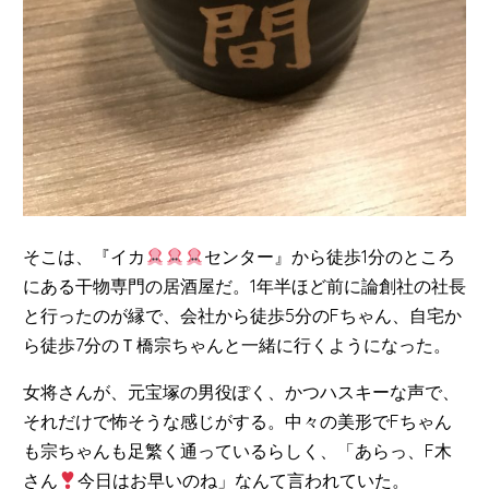
そこは、『イカ
センター』から徒歩1分のところ
にある干物専門の居酒屋だ。1年半ほど前に論創社の社長
と行ったのが縁で、会社から徒歩5分のFちゃん、自宅か
ら徒歩7分のＴ橋宗ちゃんと一緒に行くようになった。
女将さんが、元宝塚の男役ぽく、かつハスキーな声で、
それだけで怖そうな感じがする。中々の美形でFちゃん
も宗ちゃんも足繁く通っているらしく、「あらっ、F木
さん
今日はお早いのね」なんて言われていた。