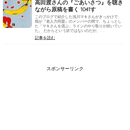
高田渡さんの『ごあいさつ』を聴き
ながら原稿を書く 1041す
このブログで紹介した浅川マキさんがきっかけで、
我が『老人力同盟』のメンバーの間で、ちょっとし
た「マキさんを偲ぶ」ラインのやり取りが続いてい
た。 だからという訳ではないのだが、……
記事を読む
スポンサーリンク