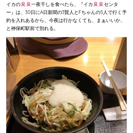
イカの
一夜干しを食べたら、『イカ
センタ
ー』は、30日にA日新聞の3賢人とFちゃんの5人で行く予
約を入れあるから、今夜は行かなくても、まぁいいか、
と神保町駅前で別れる。