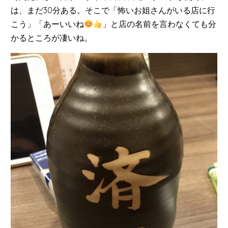
は、まだ30分ある。そこで「怖いお姐さんがいる店に行
こう」「あーいいね
」と店の名前を言わなくても分
かるところが凄いね。