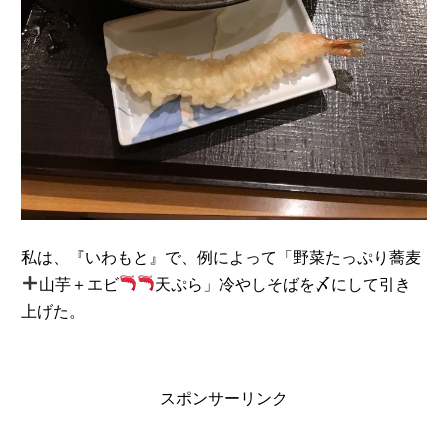
私は、『いわもと』で、例によって「野菜たっぷり蕎麦
山芋＋エビ
天ぷら」冷やしそばを〆にして引き
上げた。
スポンサーリンク