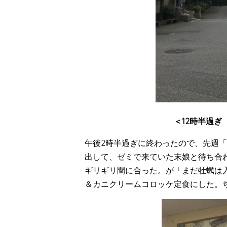
＜12時半過ぎ
午後2時半過ぎに終わったので、先週「
出して、ゼミで来ていた末娘と待ち合
ギリギリ間に合った。が「まだ牡蠣は
＆カニクリームコロッケ定食にした。