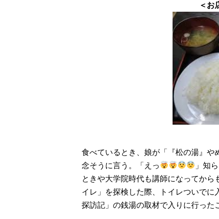
＜お店に飾ってあ
食べているとき、娘が「『松の湯』や
念そうに言う。「えっ
」知ら
ときや大学院時代も講師になってから
イレ」を探検した際、トイレついでに入
探訪記」の銭湯の取材で入りに行った