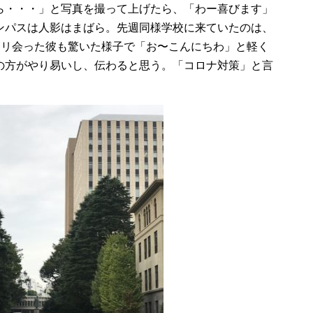
ら・・・」と写真を撮って上げたら、「わー喜びます」
ンパスは人影はまばら。先週同様学校に来ていたのは、
タリ会った彼も驚いた様子で「お〜こんにちわ」と軽く
の方がやり易いし、伝わると思う。「コロナ対策」と言