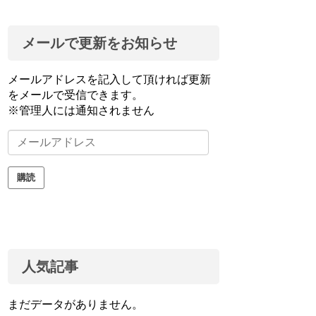
メールで更新をお知らせ
メールアドレスを記入して頂ければ更新
をメールで受信できます。
※管理人には通知されません
メ
ー
ル
購読
ア
ド
レ
ス
人気記事
まだデータがありません。