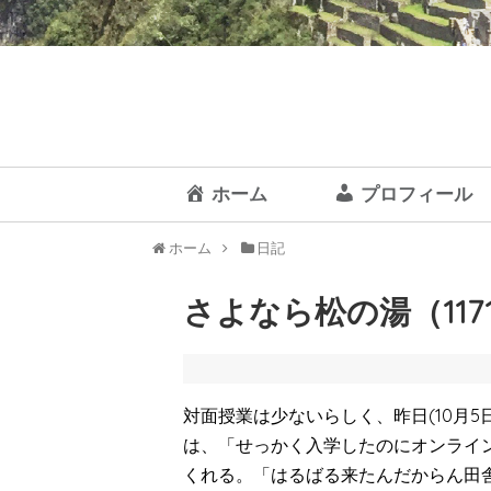
ホーム
プロフィール
ホーム
日記
さよなら松の湯（1171
対面授業は少ないらしく、昨日(10月
は、「せっかく入学したのにオンライ
くれる。「はるばる来たんだからん田舎