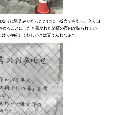
れなりに馴染みがあっただけに、残念でもある。入り口
でやめることにしたと書かれた閉店の案内が貼られてい
だけで存続して欲しいとは言えんわなぁ〜。