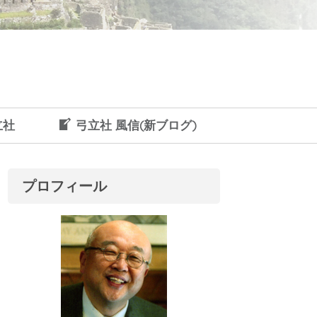
立社
弓立社 風信(新ブログ)
プロフィール