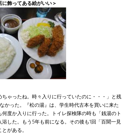
る絵がいい＞
めちゃったね。時々入りに行っていたのに・・・」と残
なかった。『松の湯』は、学生時代古本を買いに来た
も何度か入りに行った。トイレ探検隊の時も「銭湯のト
浴した。もう5年も前になる。その後も1回「百聞一見
ことがある。