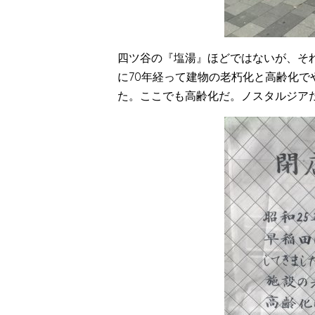
四ツ谷の『塩湯』ほどではないが、そ
に70年経って建物の老朽化と高齢化
た。ここでも高齢化だ。ノスタルジア