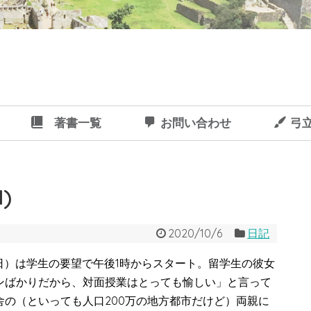
著書一覧
お問い合わせ
弓
)
2020/10/6
日記
5日）は学生の要望で午後1時からスタート。留学生の彼女
ンばかりだから、対面授業はとっても愉しい」と言って
の（といっても人口200万の地方都市だけど）両親に