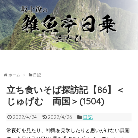
ホーム
日記
立ち食いそば探訪記【86】＜
じゅげむ 両国＞(1504)
2022/4/24
2022/4/26
日記
常夜灯を見たり、神輿を見学したりと思いがけない展開