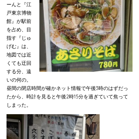
ーんと『江
戸東京博物
館』が駅前
を占め、目
指す『じゅ
げむ』は、
地図では近
くても迂回
する分、遠
いの何の。
昼間の閉店時間が確かネット情報で午後3時のはずだっ
たから、時計を見ると午後2時15分を過ぎていて焦って
しまった。