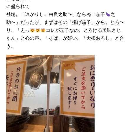
に盛られて
登場。「遅かりし、由良之助〜」ならぬ「茄子
之
助〜」だったが、まずはその「揚げ茄子」から。とろ〜
り、「えっ
コレが茄子なの。とろける美味さじ
ゃん」と心の声。「そば」が好い。「大根おろし」と合
う。