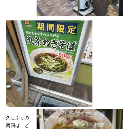
久しぶりの
両国は、ど