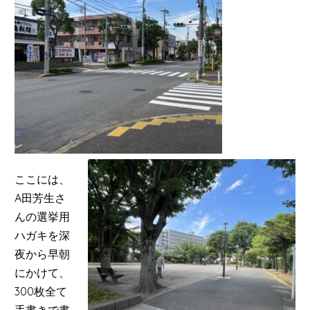
ここには、
A田芳生さ
んの選挙用
ハガキを深
夜から早朝
にかけて、
300枚全て