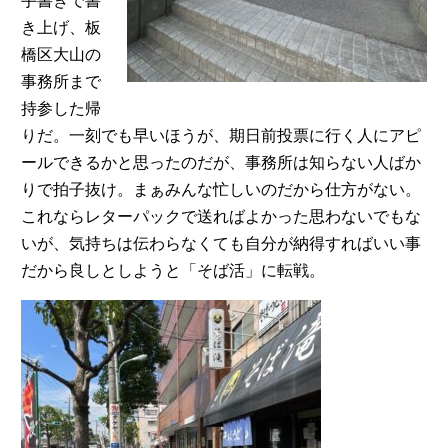
手書きで書
き上げ、板
橋区大山の
事務所まで
持参した帰
りだ。一刻でも早いほうが、期日前投票に行く人にアピ
ールできるかと思ったのだが、事務所は知らない人ばか
りで拍子抜け。まぁみんな忙しいのだから仕方がない。
これならレターパックで送ればよかった思わないでもな
いが、気持ちは伝わらなくても自分が納得すればいい事
だから良しとしようと「そば活」に転戦。