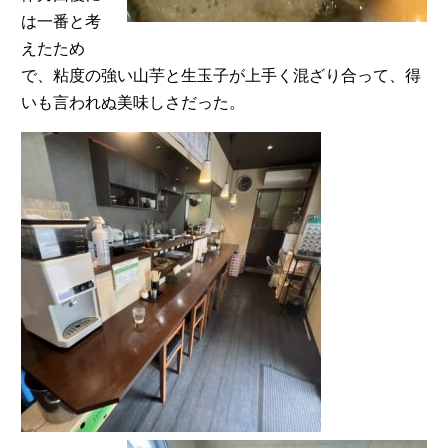
は一番と考
えたため
で、粘度の強い山芋と生玉子が上手く混ざり合って、得
いも言われぬ美味しさだった。