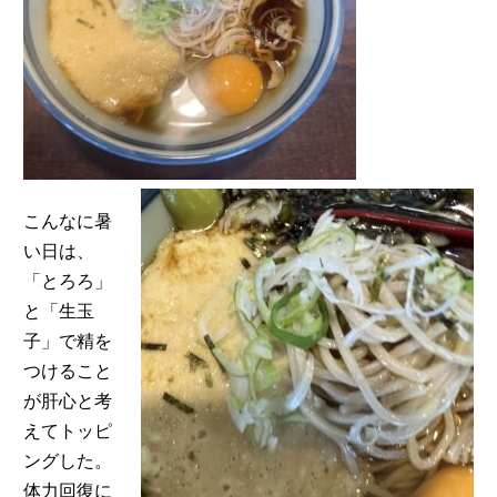
こんなに暑
い日は、
「とろろ」
と「生玉
子」で精を
つけること
が肝心と考
えてトッピ
ングした。
体力回復に