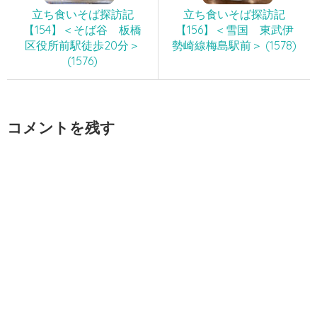
立ち食いそば探訪記
立ち食いそば探訪記
【154】＜そば谷 板橋
【156】＜雪国 東武伊
区役所前駅徒歩20分＞
勢崎線梅島駅前＞ (1578)
(1576)
コメントを残す