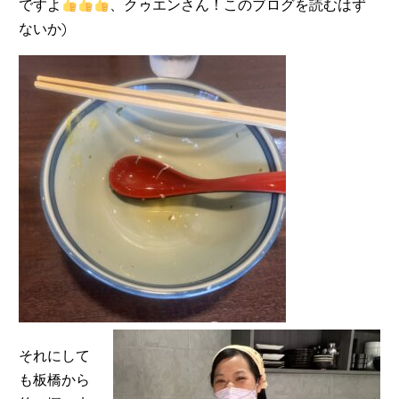
ですよ
、クゥエンさん！このブログを読むはず
ないか)
それにして
も板橋から