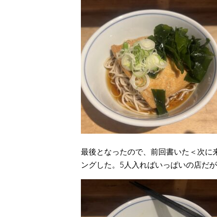
最後となったので、前回書いた＜次に
ングした。5人入ればいっぱいの店だ