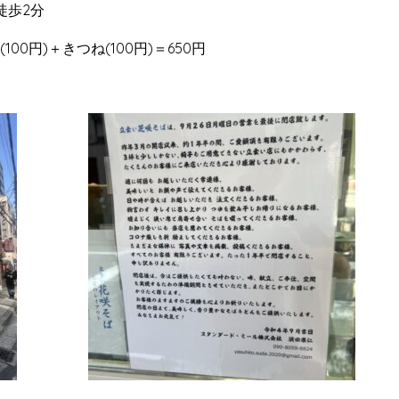
徒歩2分
00円)＋きつね(100円)＝650円