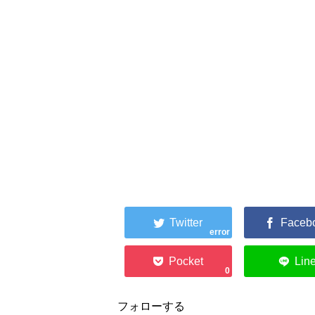
error
0
フォローする