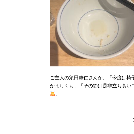
ご主人の須田康仁さんが、「今度は椅
かましくも、「その節は是非立ち食い
。