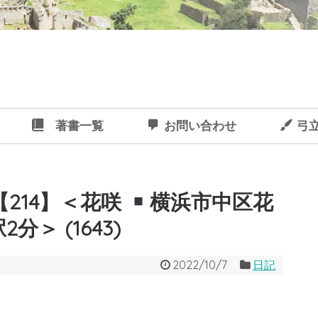
著書一覧
お問い合わせ
弓
214】＜花咲
横浜市中区花
＞ (1643)
2022/10/7
日記