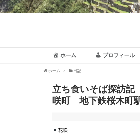
ホーム
プロフィール
ホーム
日記
立ち食いそば探訪記【
咲町 地下鉄桜木町駅2分
花咲