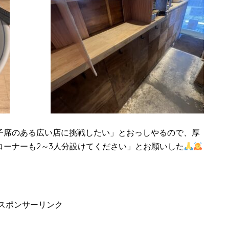
子席のある広い店に挑戦したい」とおっしやるので、厚
コーナーも
2
～
3
人分設けてください」とお願いした
スポンサーリンク