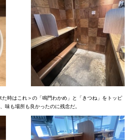
来た時はこれ＞の「鳴門わかめ」と「きつね」をトッピ
が、味も場所も良かったのに残念だ。