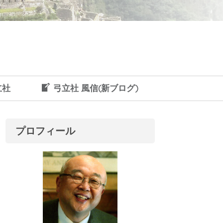
立社
弓立社 風信(新ブログ)
プロフィール