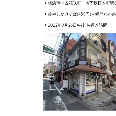
横浜市中区花咲町 地下鉄桜木町駅
冷やしかけそば(450円)＋鳴門わかめ(1
2022年9月26日午後1時過ぎ訪問