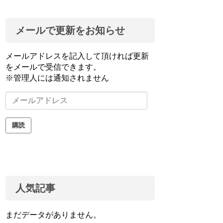
メールで更新をお知らせ
メールアドレスを記入して頂ければ更新
をメールで受信できます。
※管理人には通知されません
メ
ー
ル
購読
ア
ド
レ
ス
人気記事
まだデータがありません。