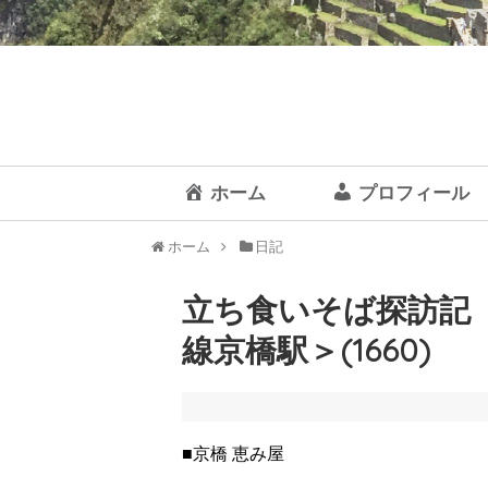
ホーム
プロフィール
ホーム
日記
立ち食いそば探訪記【
線京橋駅＞(1660)
■京橋 恵み屋