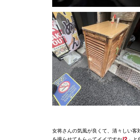
女将さんの気風が良くて、清々しい客
を撮らせてもらってイイですか
」と