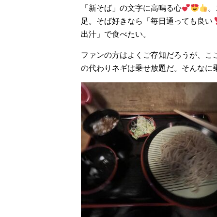
「新そば」の文字に高鳴る心
。
足。そば好きなら「毎日通っても良い
出汁」で食べたい。
ファンの方はよくご存知だろうが、こ
の代わりネギは乗せ放題だ。そんなに