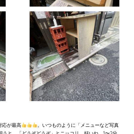
対応が最高
。いつものように「メニューなど写真
伺うと、「どうぞどうぞ」とニッコリ、好いね。1〜2分