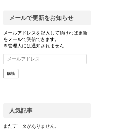
メールで更新をお知らせ
メールアドレスを記入して頂ければ更新
をメールで受信できます。
※管理人には通知されません
メ
ー
ル
購読
ア
ド
レ
ス
人気記事
まだデータがありません。