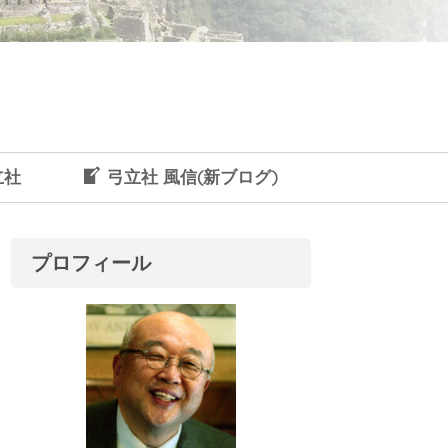
立社
弓立社 風信(新ブログ)
プロフィール