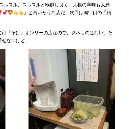
スルスル、スルスルと喉越し良く．大根の辛味も大満
」と言いそうな店だ。次回は濃い口の「鯖
こは「そば」オンリーの店なので、タネものはない。そ
乗せないけど。