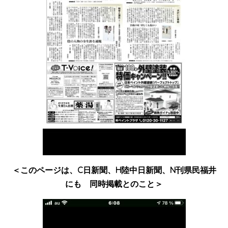
＜このページは、C日新聞、H陸中日新聞、N刊県民福井
にも
同時掲載とのこと＞