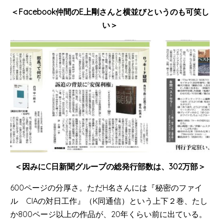
＜Facebook仲間のE上剛さんと横並びというのも可笑し
い＞
＜因みにC日新聞グループの総発行部数は、302万部＞
600ページの分厚さ。ただH名さんには『秘密のファイ
ル CIAの対日工作』（K同通信）という上下２巻、たし
か800ページ以上の作品が、20年くらい前に出ている。