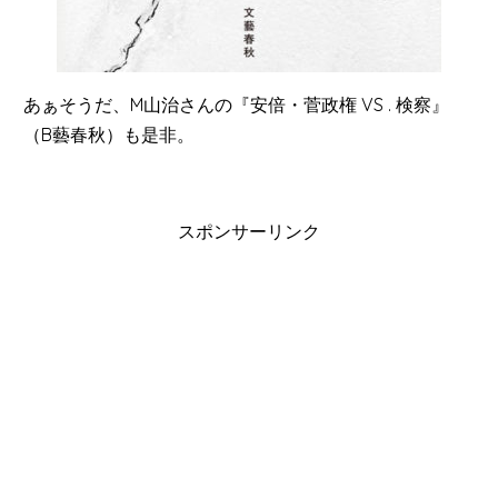
あぁそうだ、M山治さんの『安倍・菅政権 VS . 検察』
（B藝春秋）も是非。
スポンサーリンク