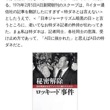
る。1976年2月5日A日新聞朝刊のスクープは、Rイター通
信社の記事を翻訳したにすぎず＜特ダネとは言えない＞
としたうえで、＜「日本ジャーナリズム暗黒の日＞と言
うところに、老いてなお特ダネ記者の矜持が伝わってき
た。まぁ私は特ダネは、記者同士、各社同士の意識、受
け止め方であって、「A日に抜かれた」と思えばA日の特
ダネだと。