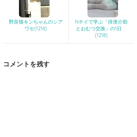
野良猫キンちゃんのシア
Nチイで学ぶ「排泄介助
ワセ(1216)
とおむつ交換」の1日
(1218)
コメントを残す