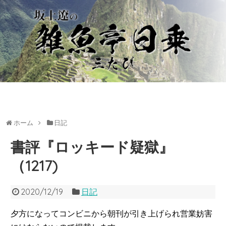
ホーム
日記
書評『ロッキード疑獄』
（1217)
2020/12/19
日記
夕方になってコンビニから朝刊が引き上げられ営業妨害