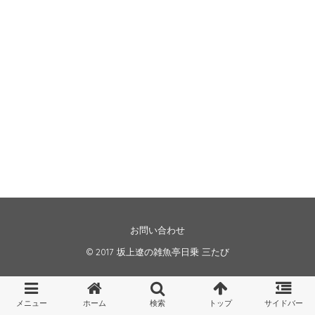
お問い合わせ
© 2017
坂上遼の雑魚亭日乗 三たび