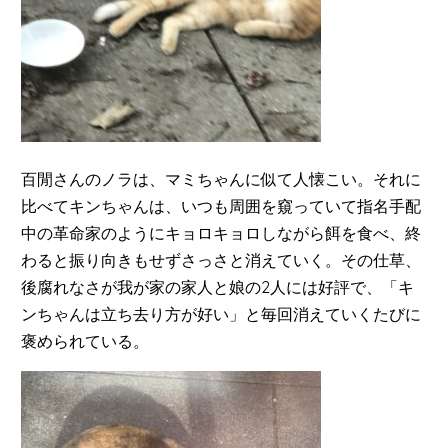
百閒さんのノラは、マミちゃんに似て人懐こい。それに
比べてキンちゃんは、いつも周囲を窺っていて指名手配
中の革命家のようにキョロキョロしながら餌を食べ、終
わると振り向きもせずさっさと消えていく。その仕草、
後腐れなさが我が家の家人と娘の2人には好評で、「キ
ンちゃんは立ち去り方が好い」と毎回消えていくたびに
褒められている。