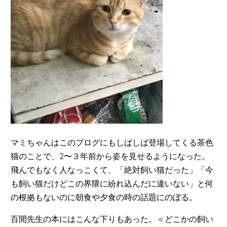
マミちゃんはこのブログにもしばしば登場してくる茶色
猫のことで、2〜３年前から姿を見せるようになった。
飛んでもなく人なっこくて、「絶対飼い猫だった」「今
も飼い猫だけどこの界隈に紛れ込んだに違いない」と何
の根拠もないのに朝食や夕食の時の話題にのぼる。
百閒先生の本にはこんな下りもあった。＜どこかの飼い