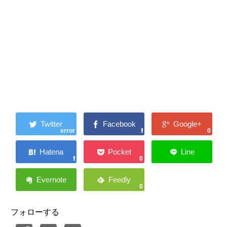
error
0
0
0
フォローする