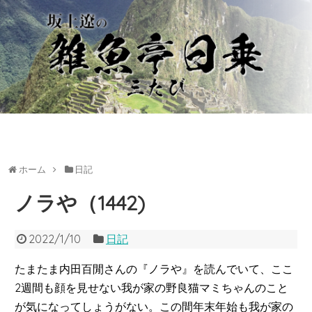
ホーム
日記
ノラや（1442)
2022/1/10
日記
たまたま内田百閒さんの『ノラや』を読んでいて、ここ
2週間も顔を見せない我が家の野良猫マミちゃんのこと
が気になってしょうがない。この間年末年始も我が家の