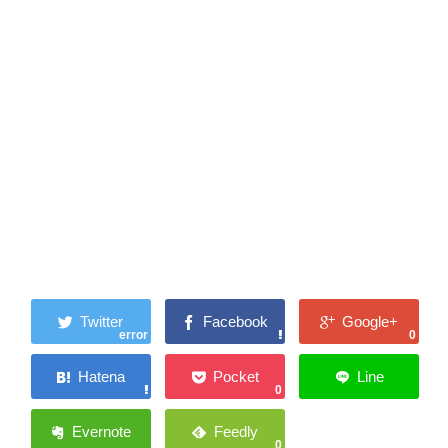
error
0
0
0