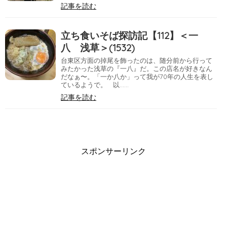
記事を読む
立ち食いそば探訪記【112】＜一
八 浅草＞(1532)
台東区方面の掉尾を飾ったのは、随分前から行って
みたかった浅草の『一八』だ。この店名が好きなん
だなぁ〜。「一か八か」って我が70年の人生を表し
ているようで。 以……
記事を読む
スポンサーリンク