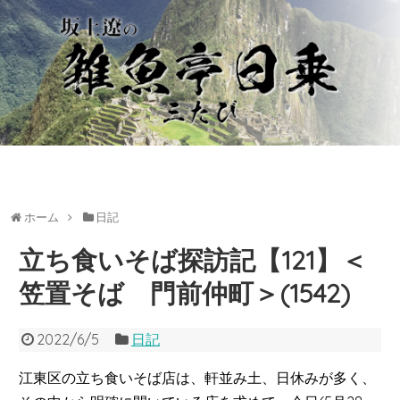
ホーム
日記
立ち食いそば探訪記【121】＜
笠置そば 門前仲町＞(1542)
2022/6/5
日記
江東区の立ち食いそば店は、軒並み土、日休みが多く、