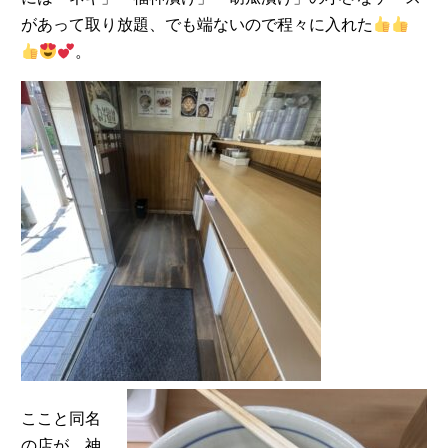
があって取り放題、でも端ないので程々に入れた
。
ここと同名
の店が、神