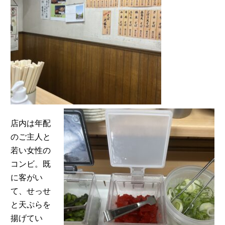
店内は年配
のご主人と
若い女性の
コンビ。既
に客がい
て、せっせ
と天ぷらを
揚げてい