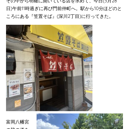
その中から明確に開いている店を求めて、今日(5月28
日)午前11時過ぎに再び門前仲町へ。駅から10分ほどのと
ころにある『笠置そば』(深川2丁目)に行ってきた。
富岡八幡宮