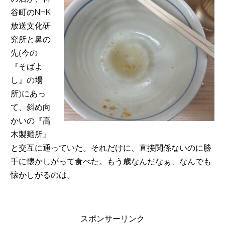
谷町のNHK
放送文化研
究所と鼻の
先
(
今の
『そばよ
し』の場
所
)
にあっ
て、斜め向
かいの『高
木製麺所』
と交互に通っていた。それだけに、直接関係ないのに勝
手に懐かしがって食べた。もう歳なんだなぁ、なんでも
懐かしがるのは。
スポンサーリンク