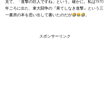
見て、「進撃の巨人ですね」という。確かに。私は1970
年ごろに出た、東大闘争の『果てしなき進撃』という三
一書房の本を思い出して書いたのだが
。
スポンサーリンク