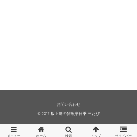
お問い合わせ
© 2017
坂上遼の雑魚亭日乗 三たび