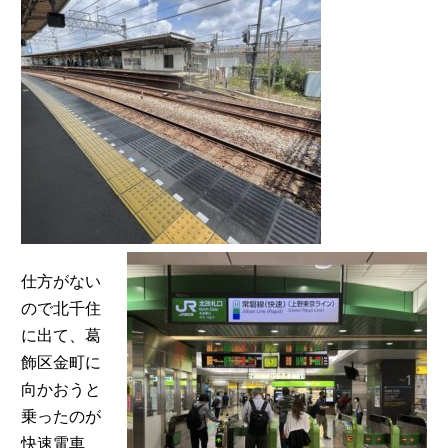
仕方がない
ので北千住
に出て、葛
飾区金町に
向かおうと
乗ったのが
快速電車