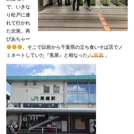
で、いきな
り松戸に連
れて行かれ
た次第。再
びあちゃー
。そこで以前から千葉県の立ち食いそば店でノ
ミネートしていた『兎屋』と相なった
。