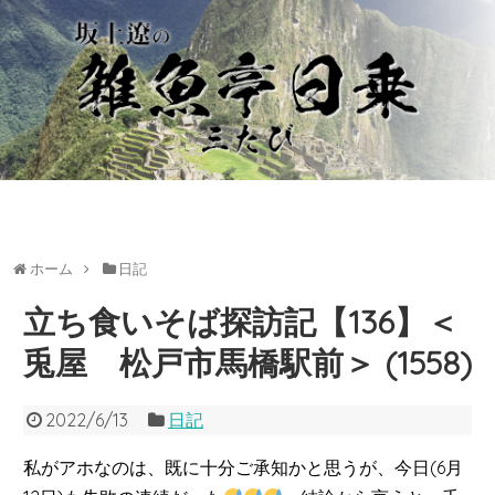
ホーム
日記
立ち食いそば探訪記【136】＜
兎屋 松戸市馬橋駅前＞ (1558)
2022/6/13
日記
私がアホなのは、既に十分ご承知かと思うが、今日(6月