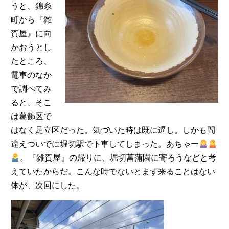
うと、錦糸
町から『雑
賀屋』に向
かおうとし
たところ、
電車のなか
で調べてみ
ると、そこ
は葛飾区で
はなく足立区だった。気づいた時は既に遅し。しかも間
違えついでに堀切駅で下車してしまった。あちゃー
。『雑賀屋』の帰りに、堀切菖蒲園に寄ろうなどと考
えていたからだ。こんな時でないとまず来ることはない
体が、次回にした。