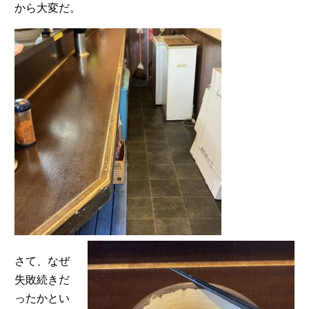
から大変だ。
さて、なぜ
失敗続きだ
ったかとい