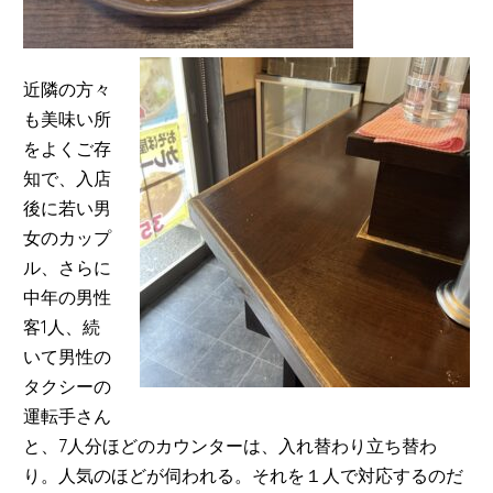
近隣の方々
も美味い所
をよくご存
知で、入店
後に若い男
女のカップ
ル、さらに
中年の男性
客1人、続
いて男性の
タクシーの
運転手さん
と、7人分ほどのカウンターは、入れ替わり立ち替わ
り。人気のほどが伺われる。それを１人で対応するのだ