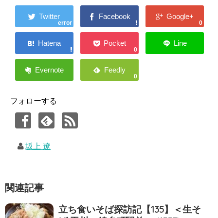
error
0
0
0
フォローする
坂上 遼
関連記事
立ち食いそば探訪記【135】＜生そ