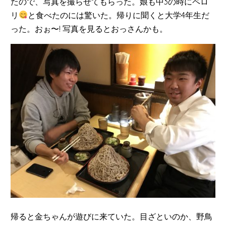
たので、写真を撮らせてもらった。娘も中3の時にペロ
リ
と食べたのには驚いた。帰りに聞くと大学4年生だ
った。おぉ〜! 写真を見るとおっさんかも。
帰ると金ちゃんが遊びに来ていた。目ざといのか、野鳥