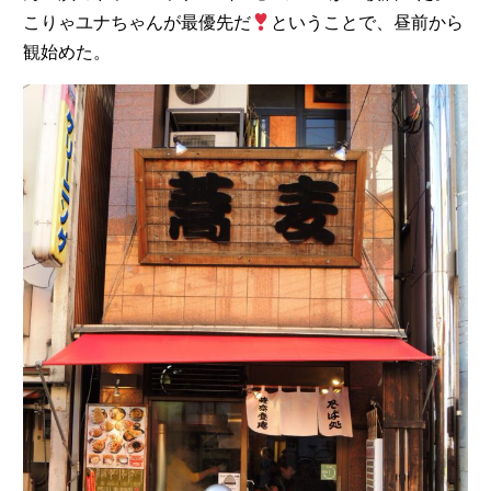
こりゃユナちゃんが最優先だ
ということで、昼前から
観始めた。