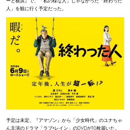
ーと横浜』で、「私の様な人」じゃなかった「終わった
人」を観に行く予定だった。
予定は未定、『アマゾン』から「少女時代」のユナちゃ
ん主演のドラマ「ラブ•レイン」のDVDが10枚届いた。