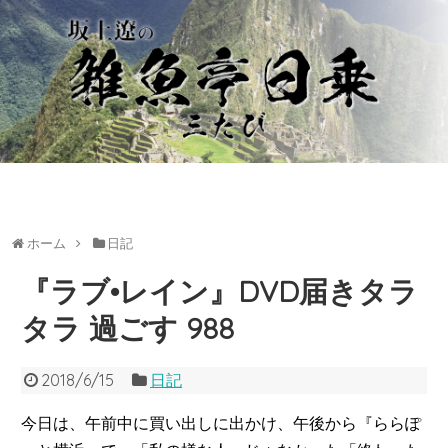
ホーム
日記
『ラブ•レイン』DVD届きタラ
タラ 過ごす 988
2018/6/15
日記
今日は、午前中に買い出しに出かけ、午後から『ららぽ