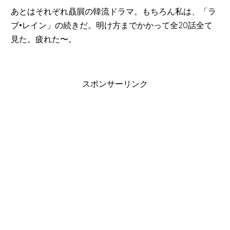
あとはそれぞれ贔屓の韓流ドラマ。もちろん私は、「ラ
ブ•レイン」の続きだ。明け方までかかって全20話全て
見た。疲れた〜。
スポンサーリンク