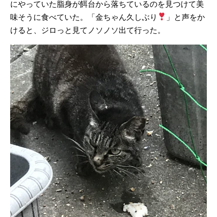
にやっていた脂身が餌台から落ちているのを見つけて美
味そうに食べていた。「金ちゃん久しぶり
」と声をか
けると、ジロっと見てノソノソ出て行った。