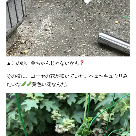
▲この顔、金ちゃんじゃないかも
その横に、ゴーヤの花が咲いていた。ヘェ〜キュウリみ
たいな
黄色い花なんだ。