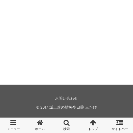
お問い合わせ
© 2017
坂上遼の雑魚亭日乗 三たび