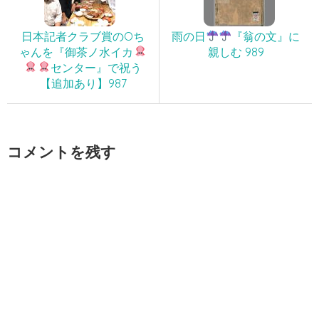
日本記者クラブ賞のOち
雨の日
『翁の文』に
ゃんを『御茶ノ水イカ
親しむ 989
センター』で祝う
【追加あり】987
コメントを残す