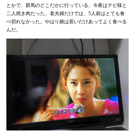
とかで、群馬のどこだかに行っている。今夜はテビ様と
二人焼き肉だった。老夫婦だけでは、5人前はとても食
べ切れなかった。やはり娘は若いだけあってよく食べる
んだ。