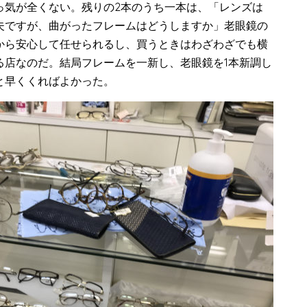
っ気が全くない。残りの2本のうち一本は、「レンズは
夫ですが、曲がったフレームはどうしますか」老眼鏡の
から安心して任せられるし、買うときはわざわざでも横
る店なのだ。結局フレームを一新し、老眼鏡を1本新調し
と早くくればよかった。