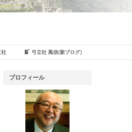
立社
弓立社 風信(新ブログ)
プロフィール