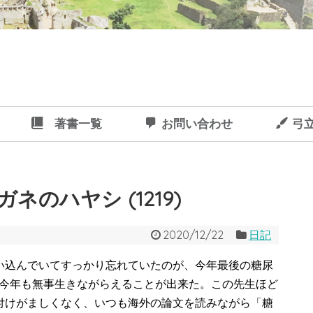
著書一覧
お問い合わせ
弓
ネのハヤシ (1219)
2020/12/22
日記
い込んでいてすっかり忘れていたのが、今年最後の糖尿
で今年も無事生きながらえることが出来た。この先生ほど
付けがましくなく、いつも海外の論文を読みながら「糖