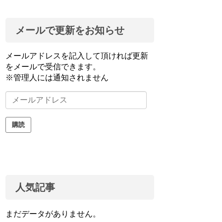
メールで更新をお知らせ
メールアドレスを記入して頂ければ更新
をメールで受信できます。
※管理人には通知されません
メ
ー
ル
購読
ア
ド
レ
ス
人気記事
まだデータがありません。