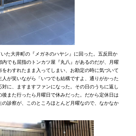
ていた大井町の『メガネのハヤシ』に回った。五反田か
都内でも屈指のトンカツ屋『丸八』があるのだが、月曜
布をわすれたまま入ってしまい、お勘定の時に気づいて
主人が笑いながら「いつでも結構ですよ、通りがかった
応対に、ますますファンになった。その日のうちに返し
の後また行ったら月曜日で休みだった。だから定休日は
生の診察が、このところほとんど月曜なので、なかなか