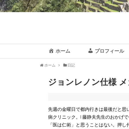
ホーム
プロフィール
ホーム
日記
ジョンレノン仕様 メガ
先週の金曜日で都内行きは最後だと思
病クリニック。I 藤静夫先生のおかげ
「医は仁術」と思うことはない。押し