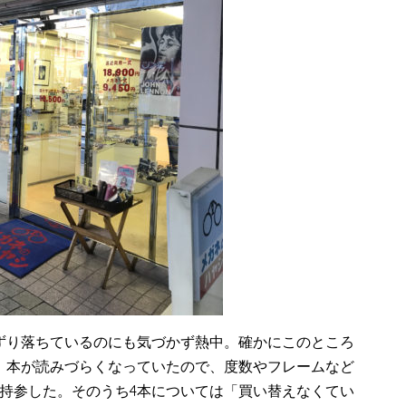
ずり落ちているのにも気づかず熱中。確かにこのところ
、本が読みづらくなっていたので、度数やフレームなど
持参した。そのうち4本については「買い替えなくてい