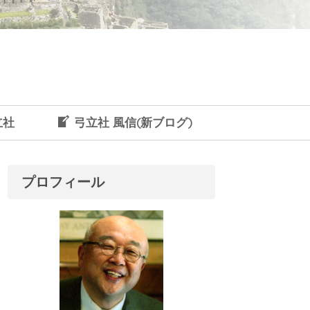
立社
弓立社 風信(新ブログ)
プロフィール