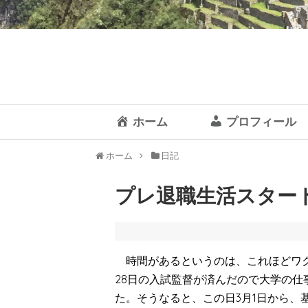
ホーム
プロフィール
ホーム
日記
プレ退職生活スタート /
時間があるというのは、これほどワク
28日の入試監督が済んだので大学の
た。そうなると、この日3月1日から、