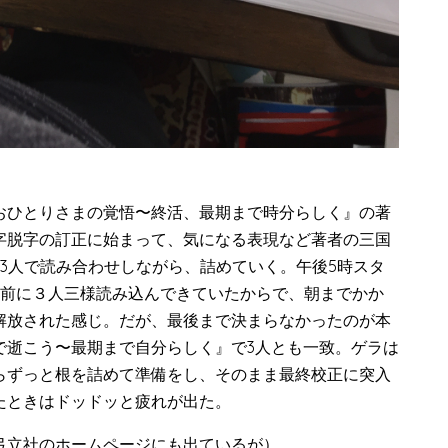
ひとりさまの覚悟〜終活、最期まで時分らしく』の著
字脱字の訂正に始まって、気になる表現など著者の三国
3人で読み合わせしながら、詰めていく。午後5時スタ
事前に３人三様読み込んできていたからで、朝までかか
解放された感じ。だが、最後まで決まらなかったのが本
で逝こう〜最期まで自分らしく』で3人とも一致。ゲラは
らずっと根を詰めて準備をし、そのまま最終校正に突入
たときはドッドッと疲れが出た。
弓立社のホームページにも出ているが）