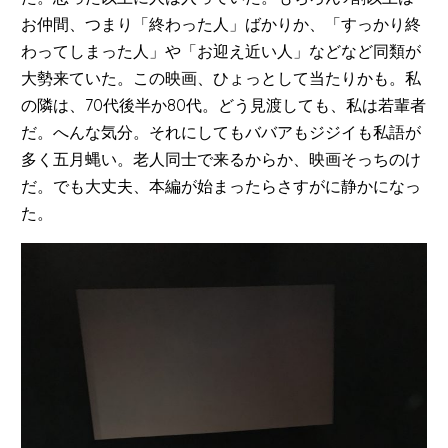
お仲間、つまり「終わった人」ばかりか、「すっかり終
わってしまった人」や「お迎え近い人」などなど同類が
大勢来ていた。この映画、ひょっとして当たりかも。私
の隣は、70代後半か80代。どう見渡しても、私は若輩者
だ。へんな気分。それにしてもババアもジジイも私語が
多く五月蝿い。老人同士で来るからか、映画そっちのけ
だ。でも大丈夫、本編が始まったらさすがに静かになっ
た。