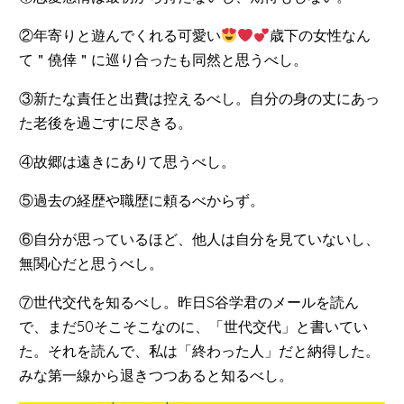
②年寄りと遊んでくれる可愛い
歳下の女性なん
て＂僥倖＂に巡り合ったも同然と思うべし。
③新たな責任と出費は控えるべし。自分の身の丈にあっ
た老後を過ごすに尽きる。
④故郷は遠きにありて思うべし。
⑤過去の経歴や職歴に頼るべからず。
⑥自分が思っているほど、他人は自分を見ていないし、
無関心だと思うべし。
⑦世代交代を知るべし。昨日S谷学君のメールを読ん
で、まだ50そこそこなのに、「世代交代」と書いてい
た。それを読んで、私は「終わった人」だと納得した。
みな第一線から退きつつあると知るべし。