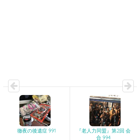
徹夜の後遺症 991
『老人力同盟』第2回 会
合 994