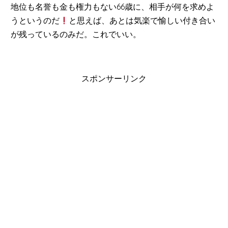
地位も名誉も金も権力もない66歳に、相手が何を求めよ
うというのだ
と思えば、あとは気楽で愉しい付き合い
が残っているのみだ。これでいい。
スポンサーリンク