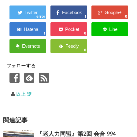
error
0
0
0
フォローする
坂上 遼
関連記事
『老人力同盟』第2回 会合 994