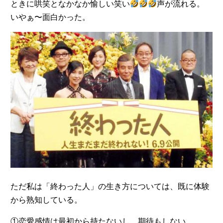
ときに哄笑となかなか愉しい笑い
声が流れる。
いやぁ〜面白かった。
ただ私は「終わった人」の生き方については、既に体験
から熟知している。
①恋愛感情は最初から持たないし、期待もしない。