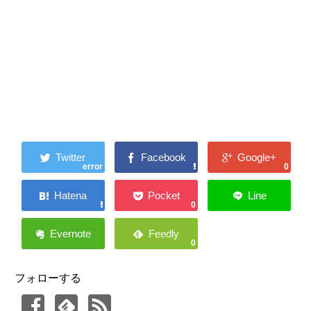
error
0
0
0
フォローする