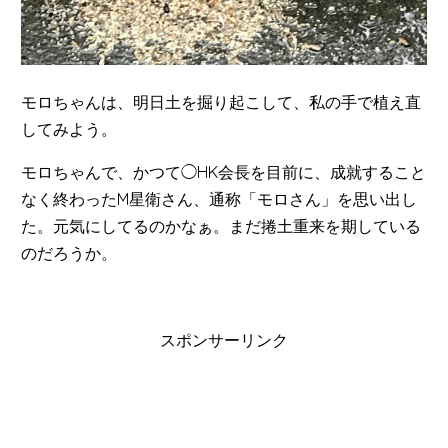
モロちゃんは、明日土を掘り起こして、私の手で植え直
してみよう。
モロちゃんで、かつて◯HK会長を目前に、成就すること
なく終わったM星衛さん、通称「モロさん」を思い出し
た。元気にしてるのかなぁ。まだ捲土重来を期している
のだろうか。
スポンサーリンク