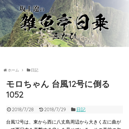
ホーム
日記
モロちゃん 台風12号に倒る
1052
2018/7/28
2018/7/29
日記
台風12号は、東から西に八丈島周辺から大きく左に曲が