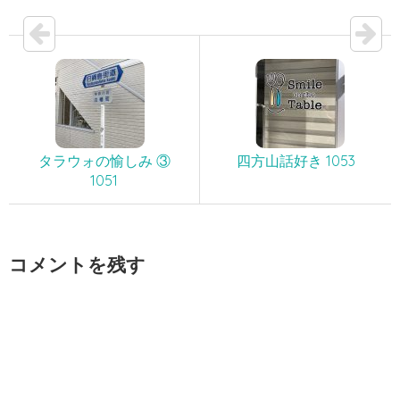
タラウォの愉しみ ③
四方山話好き 1053
1051
コメントを残す