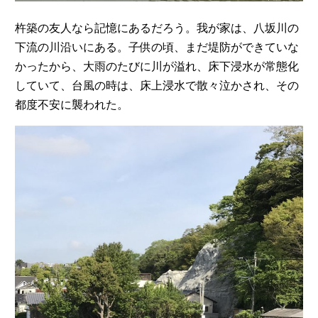
杵築の友人なら記憶にあるだろう。我が家は、八坂川の
下流の川沿いにある。子供の頃、まだ堤防ができていな
かったから、大雨のたびに川が溢れ、床下浸水が常態化
していて、台風の時は、床上浸水で散々泣かされ、その
都度不安に襲われた。