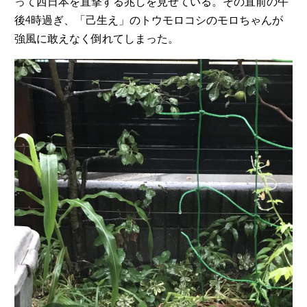
って西日本を直撃する兆しを見せている。その直前の午
後4時過ぎ、「己生え」のトウモロコシのモロちゃんが
強風に敢えなく倒れてしまった。