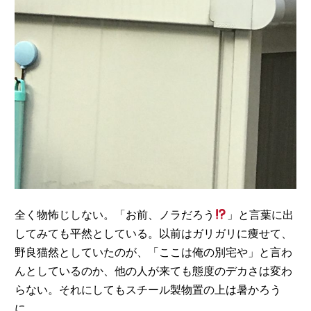
全く物怖じしない。「お前、ノラだろう
」と言葉に出
してみても平然としている。以前はガリガリに痩せて、
野良猫然としていたのが、「ここは俺の別宅や」と言わ
んとしているのか、他の人が来ても態度のデカさは変わ
らない。それにしてもスチール製物置の上は暑かろう
に。