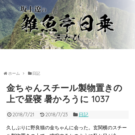
ホーム
日記
金ちゃんスチール製物置きの
上で昼寝 暑かろうに 1037
2018/7/21
2018/7/23
日記
久しぶりに野良猫の金ちゃんに会った。玄関横のスチー