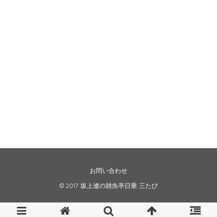
お問い合わせ
© 2017
坂上遼の雑魚亭日乗 三たび