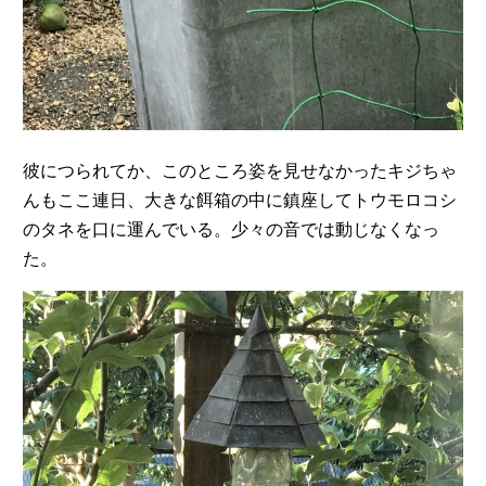
彼につられてか、このところ姿を見せなかったキジちゃ
んもここ連日、大きな餌箱の中に鎮座してトウモロコシ
のタネを口に運んでいる。少々の音では動じなくなっ
た。