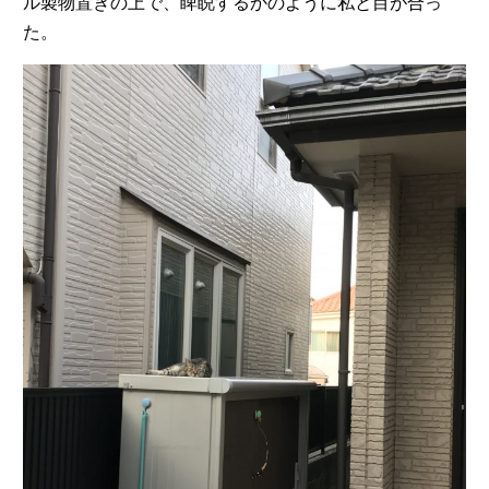
ル製物置きの上で、睥睨するかのように私と目が合っ
た。