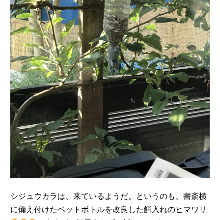
シジュウカラは、来ているようだ。というのも、書斎横
に備え付けたペットボトルを改良した餌入れのヒマワリ