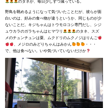
のタネが、毎日少しずつ減っている。
野鳥を眺めるようになって気づいたことだが、彼らが面
白いのは、好みの食べ物が違うというか、同じものが少
ないことだ。キジちゃんはトウモロコシ専門だし、シジ
ュウカラのガラちゃんはヒマワリ
のタネ、スズ
メのチュンチュンは粟、ムクドリのムクノジはりんご
、メジロのみどりちゃんはみかん
・・・
で、他は食べない。いや気づいていないだけか