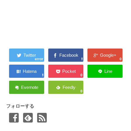
error
0
0
0
フォローする