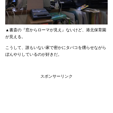
▲書斎の『窓からローマが見え』ないけど、港北保育園
が見える。
こうして、誰もいない家で密かにタバコを燻らせながら
ぼんやりしているのが好きだ。
スポンサーリンク