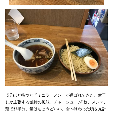
15分ほど待つと「ミニラーメン」が運ばれてきた。煮干
しが主張する独特の風味。チャーシューが1枚、メンマ、
茹で卵半分。量はちょうどいい。食べ終わった頃を見計