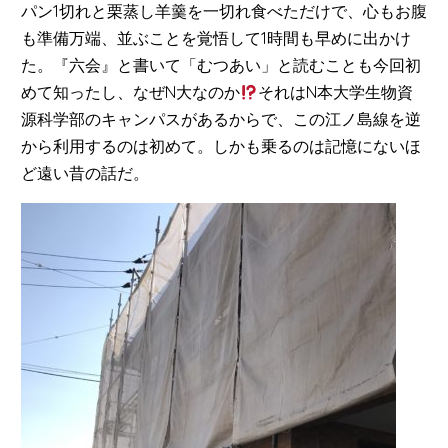
パン1切れと栗蒸し羊羹を一切れ食べただけで、心もお腹
も準備万端、並ぶことを覚悟して1時間も早めに出かけ
た。『六会』と書いて「むつあい」と読むことも今回初
めて知ったし、なぜN大なのか
それはN本大学生物資
源科学部のキャンパスがあるからで、この江ノ島線を逆
から利用するのは初めて。しかも乗るのは記憶にないほ
ど遠い昔の話だ。