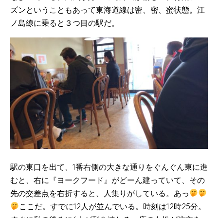
ズンということもあって東海道線は密、密、蜜状態。江
ノ島線に乗ると３つ目の駅だ。
駅の東口を出て、1番右側の大きな通りをぐんぐん東に進
むと、右に『ヨークフード』がどーん建っていて、その
先の交差点を右折すると、人集りがしている。あっ
ここだ。すでに12人が並んでいる。時刻は12時25分。