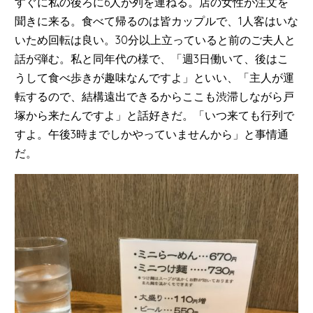
すぐに私の後ろに6人が列を連ねる。店の女性が注文を
聞きに来る。食べて帰るのは皆カップルで、1人客はいな
いため回転は良い。30分以上立っていると前のご夫人と
話が弾む。私と同年代の様で、「週3日働いて、後はこ
うして食べ歩きが趣味なんですよ」といい、「主人が運
転するので、結構遠出できるからここも渋滞しながら戸
塚から来たんですよ」と話好きだ。「いつ来ても行列で
すよ。午後3時までしかやっていませんから」と事情通
だ。