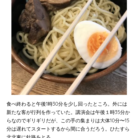
食べ終わると午後1時30分を少し回ったところ。外には
新たな客が行列を作っていた。講演会は午後１時35分か
らなのでギリギリだが、この手の集まりは大体10分〜15
分は遅れてスタートするから間に合うだろう。ひたすら
北北東に針路をとる。