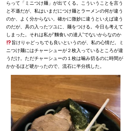
らって「ミニつけ麺」が出てくる。こういうことを言う
と不遜だが、私はいまだにつけ麺とラーメンの何が違う
のか、よく分からない。確かに微妙に違うといえば違う
のだが、具の入ったツユに、麺をつける。今日も考えて
しまった。それは私が”麵食いの達人”でないからなのか
旨けりゃどっちでも良いというのが、私の心情だ。ミ
ニつけ麺にはチャーシューが２枚入っているところが違
うだけ。ただチャーシューの１枚は噛み切るのに時間が
かかるほど硬かったので、流石に半分残した。