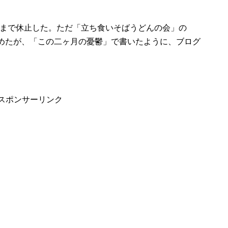
月まで休止した。ただ「立ち食いそばうどんの会」の
し始めたが、「この二ヶ月の憂鬱」で書いたように、ブログ
スポンサーリンク