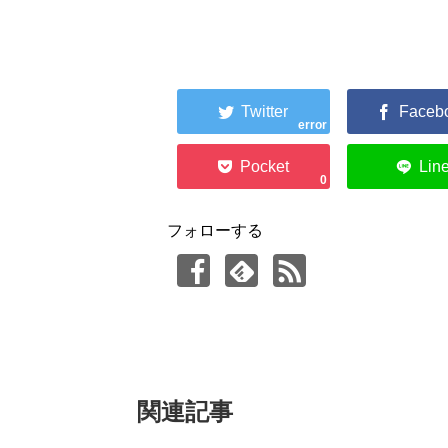
error
0
フォローする
関連記事