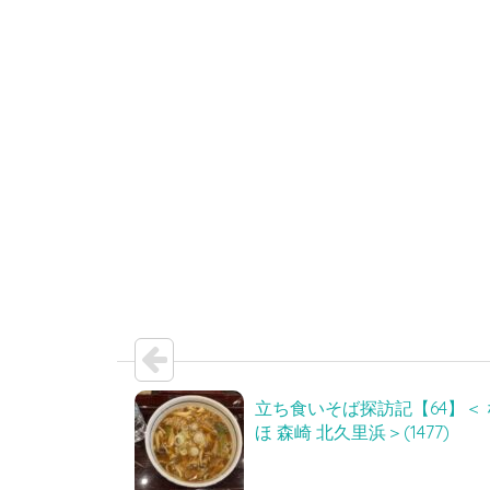
立ち食いそば探訪記【64】＜
ほ 森崎 北久里浜＞(1477)