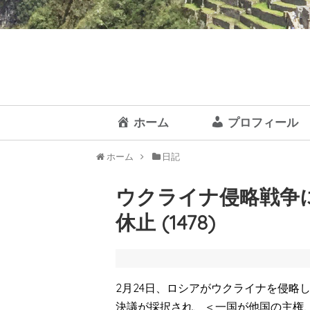
ホーム
プロフィール
ホーム
日記
ウクライナ侵略戦争
休止 (1478)
2月24日、ロシアがウクライナを侵略し
決議が採択され、＜一国が他国の主権