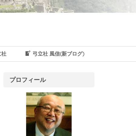
立社
弓立社 風信(新ブログ)
プロフィール