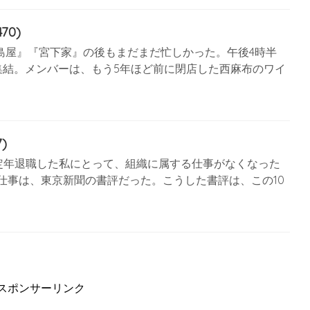
70)
島屋』『宮下家』の後もまだまだ忙しかった。午後4時半
集結。メンバーは、もう5年ほど前に閉店した西麻布のワイ
)
を定年退職した私にとって、組織に属する仕事がなくなった
仕事は、東京新聞の書評だった。こうした書評は、この10
スポンサーリンク