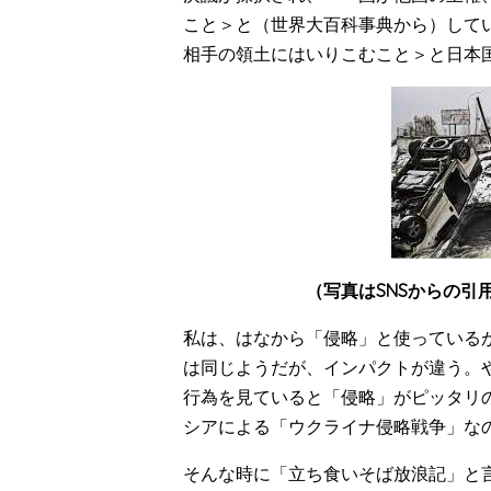
こと＞と（世界大百科事典から）して
相手の領土にはいりこむこと＞と日本
（写真はSNSからの引
私は、はなから「侵略」と使っている
は同じようだが、インパクトが違う。
行為を見ていると「侵略」がピッタリ
シアによる「ウクライナ侵略戦争」な
そんな時に「立ち食いそば放浪記」と