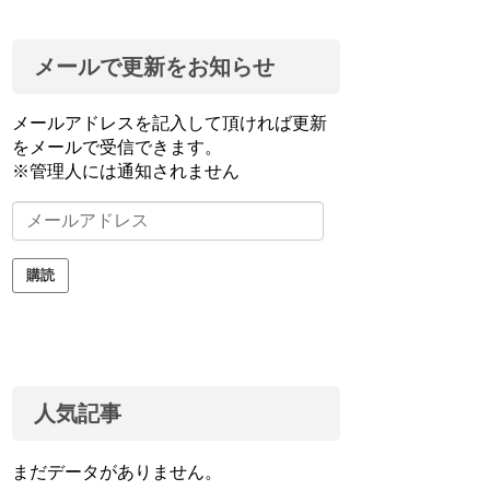
メールで更新をお知らせ
メールアドレスを記入して頂ければ更新
をメールで受信できます。
※管理人には通知されません
メ
ー
ル
購読
ア
ド
レ
ス
人気記事
まだデータがありません。