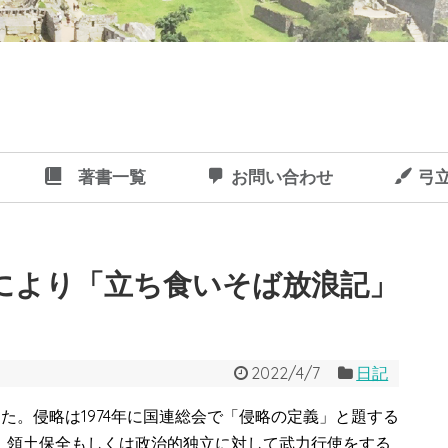
著書一覧
お問い合わせ
弓
により「立ち食いそば放浪記」
2022/4/7
日記
た。侵略は1974年に国連総会で「侵略の定義」と題する
、領土保全もしくは政治的独立に対して武力行使をする