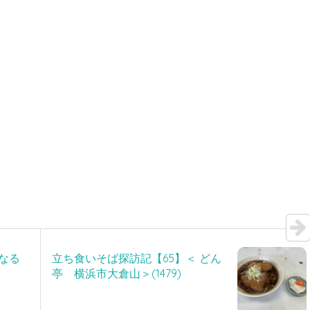
 なる
立ち食いそば探訪記【65】＜ どん
亭 横浜市大倉山＞(1479)