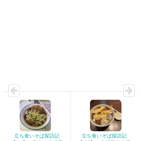
立ち食いそば探訪記
立ち食いそば探訪記