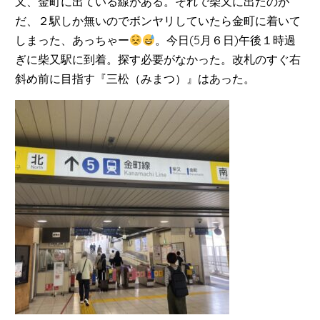
又、金町に出ている線がある。それで柴又に出たのが
だ、２駅しか無いのでボンヤリしていたら金町に着いて
しまった、あっちゃー
。今日(5月６日)午後１時過
ぎに柴又駅に到着。探す必要がなかった。改札のすぐ右
斜め前に目指す『三松（みまつ）』はあった。