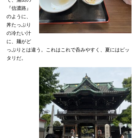
『信濃路』
のように、
丼たっぷり
の冷たい汁
に、麺がど
っぷりとは違う。これはこれで呑みやすく、夏にはピッ
タリだ。