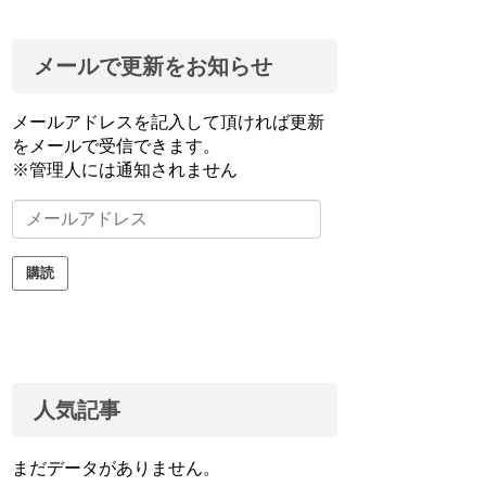
メールで更新をお知らせ
メールアドレスを記入して頂ければ更新
をメールで受信できます。
※管理人には通知されません
メ
ー
ル
購読
ア
ド
レ
ス
人気記事
まだデータがありません。