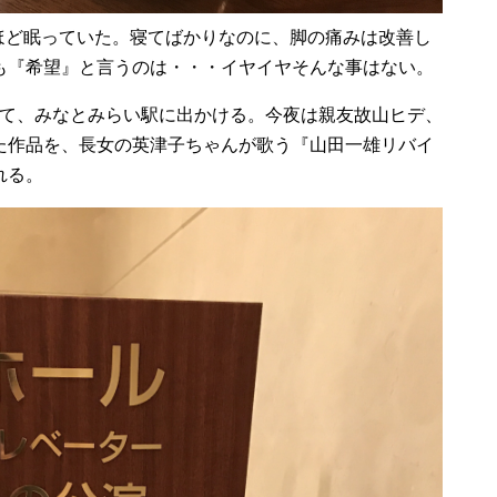
ほど眠っていた。寝てばかりなのに、脚の痛みは改善し
も『希望』と言うのは・・・イヤイヤそんな事はない。
めて、みなとみらい駅に出かける。今夜は親友故山ヒデ、
た作品を、長女の英津子ちゃんが歌う『山田一雄リバイ
れる。