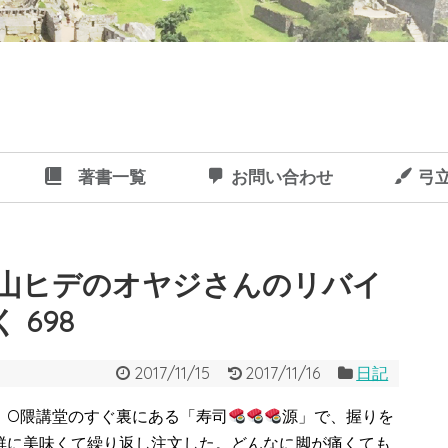
著書一覧
お問い合わせ
弓
•山ヒデのオヤジさんのリバイ
698
2017/11/15
2017/11/16
日記
、O隈講堂のすぐ裏にある「寿司
源」で、握りを
群に美味くて繰り返し注文した。どんなに脚が痛くても