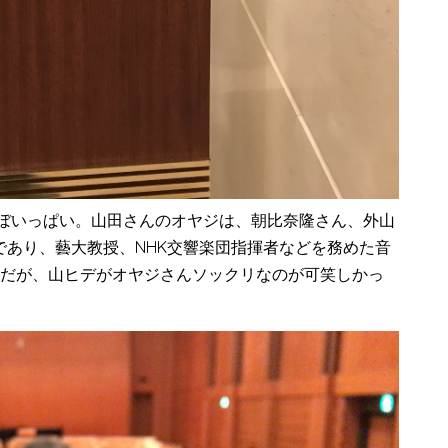
ほぼいっぱい。山田さんのオヤジは、朝比奈隆さん、外山
あり、藝大教授、NHK交響楽団指揮者などを務めた音
けだが、山ヒデがオヤジさんソックリなのが可笑しかっ