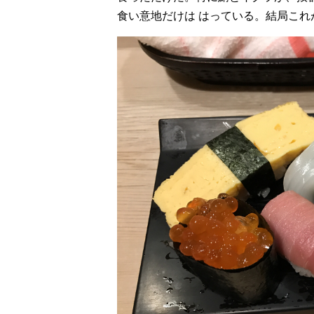
食い意地だけは はっている。結局これ