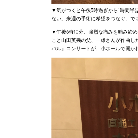
▼気がつくと午後3時過ぎから1時間半
ない。来週の手術に希望をつなぐ。で
▼午後6時10分、強烈な痛みを噛み締
こと山田英幾の父、一雄さんが作曲し
バル』コンサートが、小ホールで開か