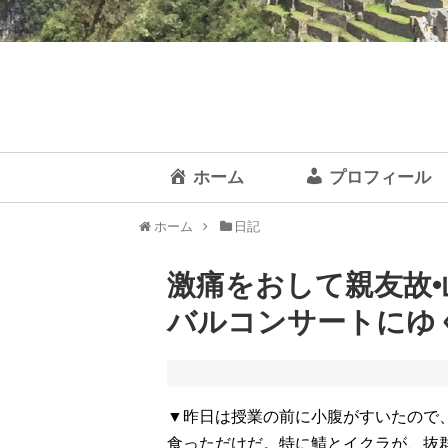
ホーム
プロフィール
ホーム
日記
激痛をおして親友故
バルコンサートにゆく 
▼昨日は授業の前に小腹がすいたので
食っただけだ。特に鯖とイクラが、抜