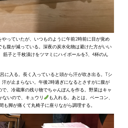
をやっていたが、いつものように午前2時前に目が覚め
でも腹が減っている。深夜の炭水化物は避けた方がいい
、筋子と千枚漬けをツマミにハイボールを3、4杯のん
風呂に入る。長く入っていると頭から汗が吹き出る。Tシ
、汗が止まらない。午後2時過ぎになるとさすがに腹が
ので、冷蔵庫の残り物でちゃんぽんを作る。野菜はキャ
かないので、キュウリ
も入れる。あとは、ベーコン、
間も脚が痛くて丸椅子に座りながら調理する。