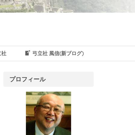
立社
弓立社 風信(新ブログ)
プロフィール