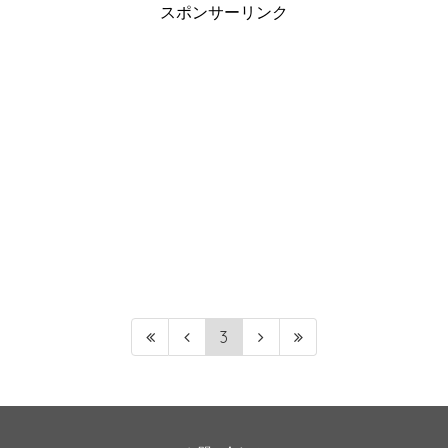
スポンサーリンク
3