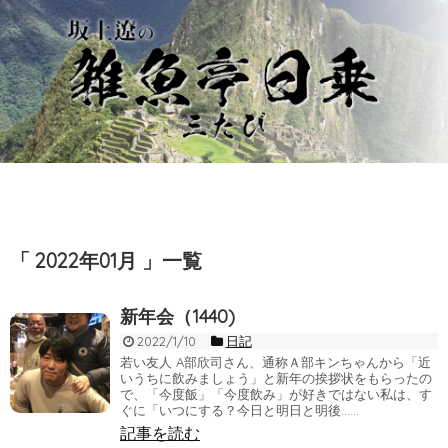
「 2022年01月 」一覧
新年会（1440)
2022/1/10
日記
若い友人 A部欣司さん、通称Ａ部キンちゃんから「近
いうちに飲みましょう」と新年の挨拶状をもらったの
で、「今度飯」「今度飲み」が好きではない私は、す
ぐに「いつにする？今日と明日と明後……
記事を読む