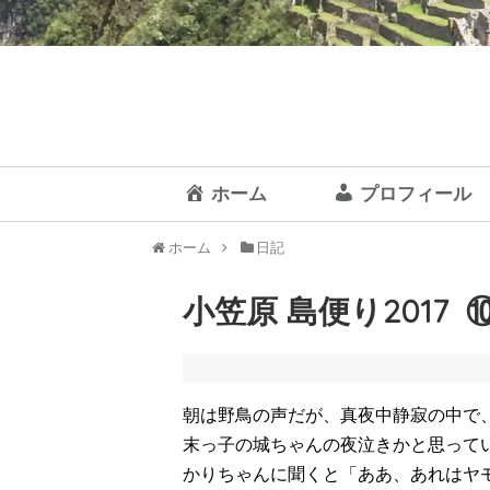
ホーム
プロフィール
ホーム
日記
小笠原 島便り2017 ⑩
朝は野鳥の声だが、真夜中静寂の中で
末っ子の城ちゃんの夜泣きかと思って
かりちゃんに聞くと「ああ、あれはヤ