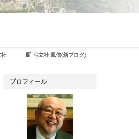
立社
弓立社 風信(新ブログ)
プロフィール