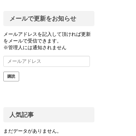
メールで更新をお知らせ
メールアドレスを記入して頂ければ更新
をメールで受信できます。
※管理人には通知されません
メ
ー
ル
購読
ア
ド
レ
ス
人気記事
まだデータがありません。