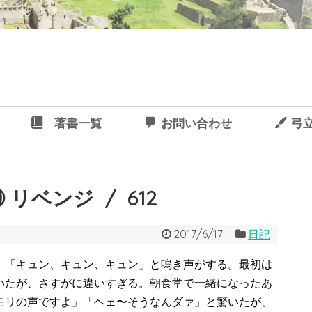
著書一覧
お問い合わせ
弓
 リベンジ / 612
2017/6/17
日記
、「キュン、キュン、キュン」と鳴き声がする。最初は
いたが、さすがに違いすぎる。朝食堂で一緒になったあ
モリの声ですよ」「ヘェ〜そうなんダァ」と驚いたが、