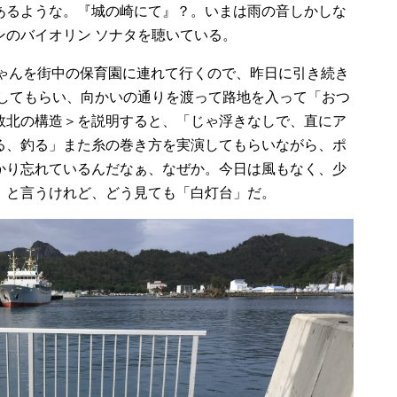
あるような。『城の崎にて』？。いまは雨の音しかしな
ンのバイオリン ソナタを聴いている。
ちゃんを街中の保育園に連れて行くので、昨日に引き続き
ろしてもらい、向かいの通りを渡って路地を入って「おつ
敗北の構造＞を説明すると、「じゃ浮きなしで、直にア
る、釣る」また糸の巻き方を実演してもらいながら、ポ
かり忘れているんだなぁ、なぜか。今日は風もなく、少
」と言うけれど、どう見ても「白灯台」だ。