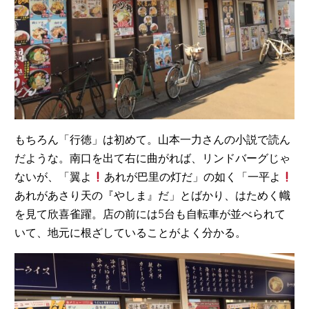
もちろん「行徳」は初めて。山本一力さんの小説で読ん
だような。南口を出て右に曲がれば、リンドバーグじゃ
ないが、「翼よ
あれが巴里の灯だ」の如く「一平よ
あれがあさり天の『やしま』だ」とばかり、はためく幟
を見て欣喜雀躍。店の前には5台も自転車が並べられて
いて、地元に根ざしていることがよく分かる。