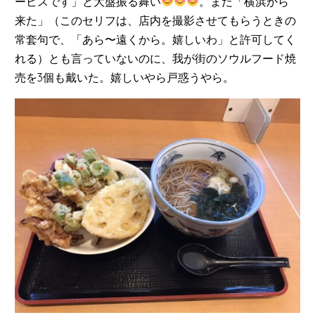
ービスです」と大盤振る舞い
。まだ「横浜から
来た」（このセリフは、店内を撮影させてもらうときの
常套句で、「あら〜遠くから。嬉しいわ」と許可してく
れる）とも言っていないのに、我が街のソウルフード焼
売を3個も戴いた。嬉しいやら戸惑うやら。