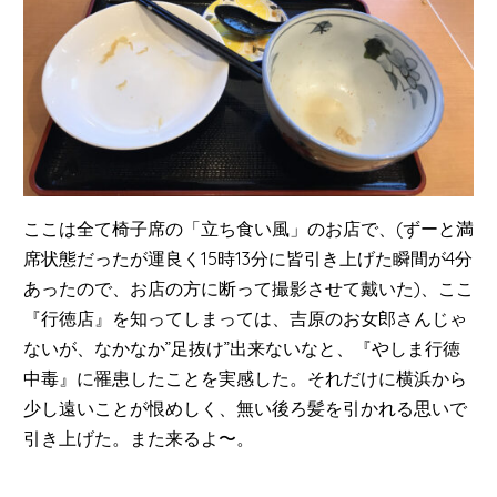
ここは全て椅子席の「立ち食い風」のお店で、(ずーと満
席状態だったが運良く15時13分に皆引き上げた瞬間が4分
あったので、お店の方に断って撮影させて戴いた)、ここ
『行徳店』を知ってしまっては、吉原のお女郎さんじゃ
ないが、なかなか”足抜け”出来ないなと、『やしま行徳
中毒』に罹患したことを実感した。それだけに横浜から
少し遠いことが恨めしく、無い後ろ髪を引かれる思いで
引き上げた。また来るよ〜。