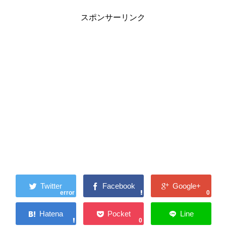
スポンサーリンク
error
0
0